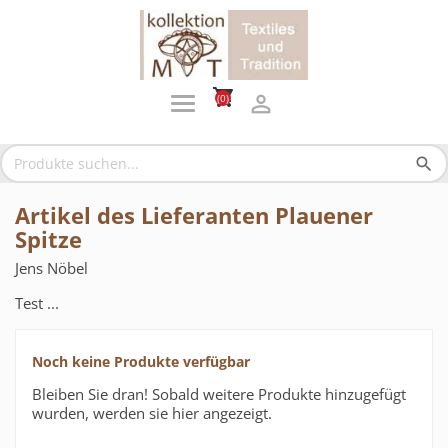
shopping_cart

(0)
search
Artikel des Lieferanten Plauener
Spitze
Jens Nöbel
Test ...
Noch keine Produkte verfügbar
Bleiben Sie dran! Sobald weitere Produkte hinzugefügt
wurden, werden sie hier angezeigt.