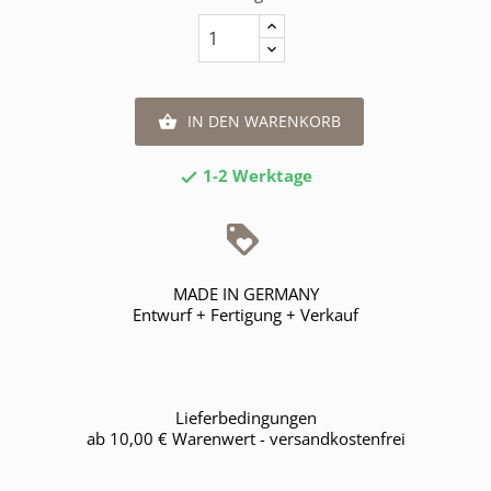
IN DEN WARENKORB

1-2 Werktage

MADE IN GERMANY
Entwurf + Fertigung + Verkauf
Lieferbedingungen
ab 10,00 € Warenwert - versandkostenfrei