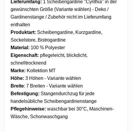
Lieferumfang:
1 Scheibengardine "Cynthia" in der
gewünschten Größe (Variante wählen) - Deko /
Gardinenstange / Zubehör nicht im Lieferumfang
enthalten
Produktart:
Scheibengardine, Kurzgardine,
Sockelstore, Bistrogardine
Material:
100 % Polyester
Eigenschaft:
pflegeleicht, blickdicht,
schnelltrocknend
Marke:
Kollektion MT
Höhe:
3 Höhen - Variante wählen
Breite
: 7 Breiten - Variante wählen
Befestigung:
Stangendurchzug
für jede
handelsübliche Scheibengardinenstange
Pflegehinweise:
waschbar bei 30°C, Maschinen-
Wäsche, Schonwaschgang