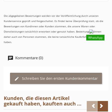
Die abgegebenen Bewertungen werden vor der Veröffentlichung durch unseren
Kundenservice geprüft und freigeschaltet. Es findet keine Überprüfung statt, ob die
Bewertungen von Kundinnen oder Kunden stammen, die unsere Waren oder
Dienstleistungen tatsächlich erworben oder genutzt haben. Bewertungen können
daher auch von Personen stammen, die keine tatsächliche Kauferfahrung gemacht
WhatsApp
haben.
Kommentare (0)
Schreiben Sie den ersten Kundenkommentar
Kunden, die diesen Artikel
gekauft haben, kauften auch ...