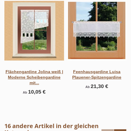
Flächengardine Jolina weiß |
Feenhausgardine Luisa
Moderne Scheibengardine
Plauener-Spitzengardine
mit...
21,30 €
Ab
10,05 €
Ab
16 andere Artikel in der gleichen