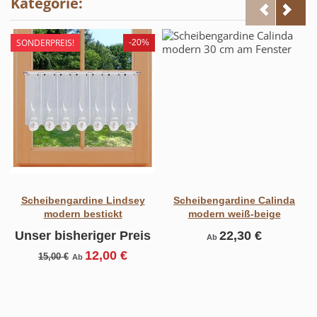
Kategorie:
SONDERPREIS!
-20%
Scheibengardine Lindsey
Scheibengardine Calinda
modern bestickt
modern weiß-beige
Unser bisheriger Preis
22,30 €
Ab
12,00 €
15,00 €
Ab