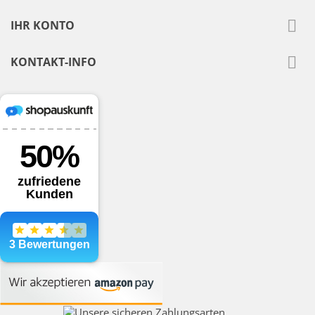

IHR KONTO

KONTAKT-INFO