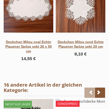
Deckchen Milou oval Echte
Deckchen Milou rund Echte
Plauener Spitze sekt 26 x 50
Plauener Spitze sekt 20 cm
cm
8,10 €
14,55 €
16 andere Artikel in der gleichen
Kategorie:
SONDERPREIS!
NICHT AUF LAGER