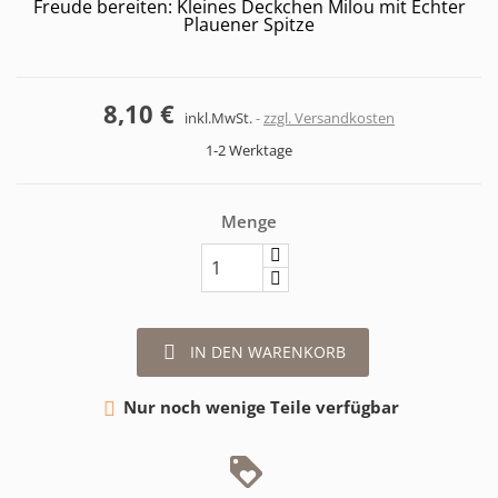
Freude bereiten: Kleines Deckchen Milou mit Echter
Plauener Spitze
8,10 €
inkl.MwSt.
zzgl. Versandkosten
1-2 Werktage
Menge

IN DEN WARENKORB
Nur noch wenige Teile verfügbar
