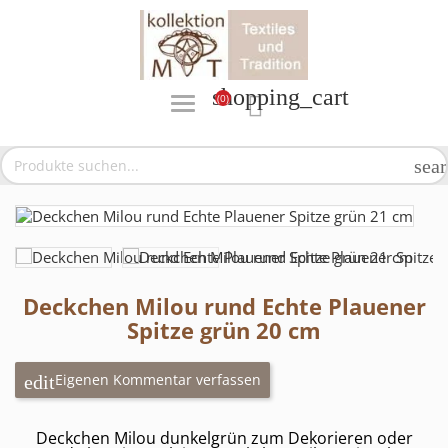
shopping_cart
(0)

sea
Deckchen Milou rund Echte Plauener
Spitze grün 20 cm
Eigenen Kommentar verfassen
Deckchen Milou dunkelgrün zum Dekorieren oder