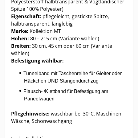
Polyesterstoff halbtransparent & Vogtländischer
Spitze 100% Polyester)
Eigenschaft:
pflegeleicht, gestickte Spitze,
halbtransparent, langlebig
Marke:
Kollektion MT
Höhen:
80 – 215 cm (Variante wählen)
Breiten:
30 cm, 45 cm oder 60 cm (Variante
wählen)
Befestigung
wählbar
:
Tunnelband mit Taschenreihe für Gleiter oder
Häckchen UND Stangendurchzug
Flausch- /Klettband für Befestigung am
Paneelwagen
Pflegehinweise:
waschbar bei 30°C, Maschinen-
Wäsche, Schonwaschgang