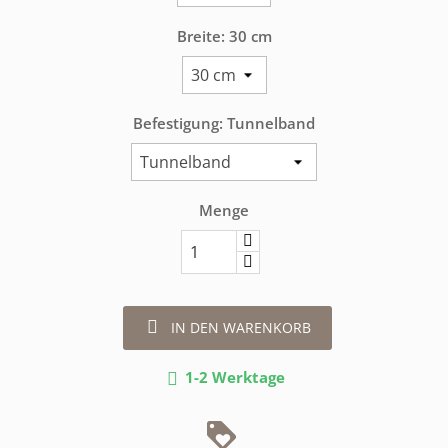
Breite: 30 cm
Befestigung: Tunnelband
Menge

IN DEN WARENKORB
1-2 Werktage
