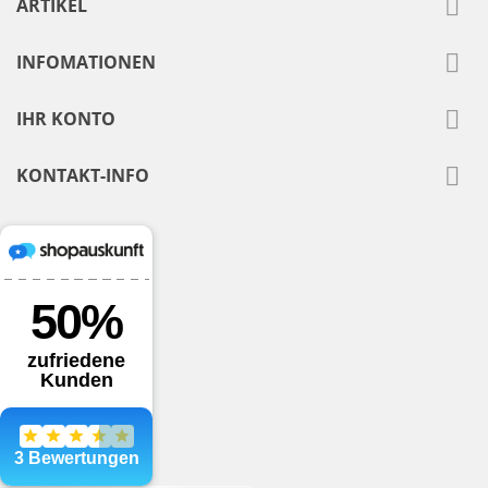

ARTIKEL

INFOMATIONEN

IHR KONTO

KONTAKT-INFO