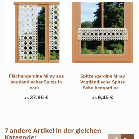
Flächengardine Miray aus
Spitzengardine Miray
Vogtländischer Spitze in
Vogtländische Spitze
ecrú...
Scheibengardine...
37,95 €
9,45 €
Ab
Ab
7 andere Artikel in der gleichen
Kategorie: