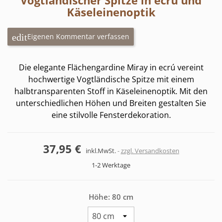
Vogtländischer Spitze in ecrú und
Käseleinenoptik
Eigenen Kommentar verfassen
Die elegante Flächengardine Miray in ecrú vereint
hochwertige Vogtländische Spitze mit einem
halbtransparenten Stoff in Käseleinenoptik. Mit den
unterschiedlichen Höhen und Breiten gestalten Sie
eine stilvolle Fensterdekoration.
37,95 €
inkl.MwSt.
zzgl. Versandkosten
1-2 Werktage
Höhe: 80 cm