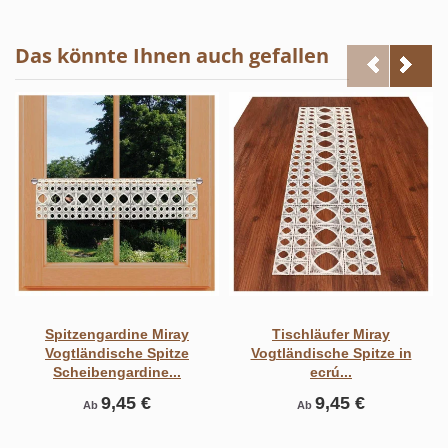
Das könnte Ihnen auch gefallen
Spitzengardine Miray
Tischläufer Miray
Vogtländische Spitze
Vogtländische Spitze in
Scheibengardine...
ecrú...
9,45 €
9,45 €
Ab
Ab