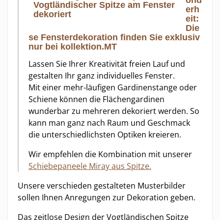
ond
erh
eit:
Die
se Fensterdekoration finden Sie exklusiv
nur bei kollektion.MT
Lassen Sie Ihrer Kreativität freien Lauf und
gestalten Ihr ganz individuelles Fenster.
Mit einer mehr-läufigen Gardinenstange oder
Schiene können die Flächengardinen
wunderbar zu mehreren dekoriert werden. So
kann man ganz nach Raum und Geschmack
die unterschiedlichsten Optiken kreieren.
Wir empfehlen die Kombination mit unserer
Schiebepaneele Miray aus Spitze.
Unsere verschieden gestalteten Musterbilder
sollen Ihnen Anregungen zur Dekoration geben.
Das zeitlose Design der Vogtländischen Spitze