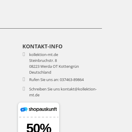
KONTAKT-INFO

kollektion-mt.de
Steinbruchstr. 8
08223 Werda OT Kottengrün
Deutschland

Rufen Sie uns an:
037463-89864

Schreiben Sie uns
kontakt@kollektion-
mt.de