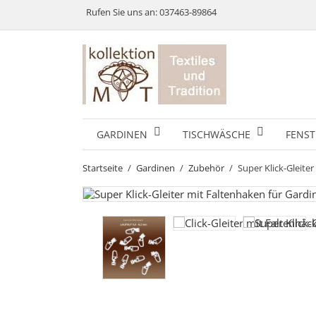
Rufen Sie uns an:
037463-89864
GARDINEN
TISCHWÄSCHE
FENST
Startseite
Gardinen
Zubehör
Super Klick-Gleite