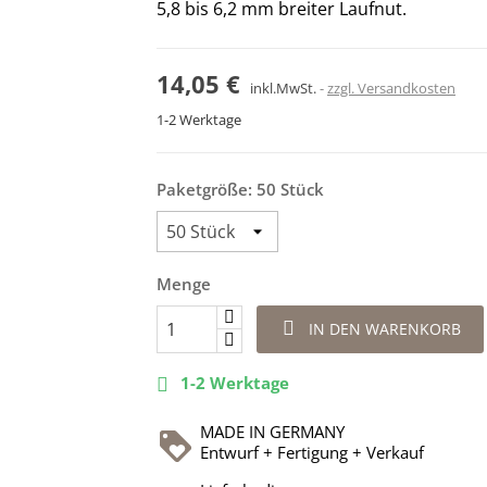
5,8 bis 6,2 mm breiter Laufnut.
14,05 €
inkl.MwSt.
zzgl. Versandkosten
1-2 Werktage
Paketgröße: 50 Stück
Menge

IN DEN WARENKORB
1-2 Werktage

MADE IN GERMANY
Entwurf + Fertigung + Verkauf