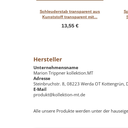
Vorschau
Schleuderstab transparent aus
Sp
Kunststoff transparent mit...
13,55 €
Hersteller
Unternehmensname
Marion Trippner kollektion.MT
Adresse
Steinbruchstr. 8, 08223 Werda OT Kottengrün, 
E-Mail
produkt@kollektion-mt.de
Alle unsere Produkte werden unter der hauseige