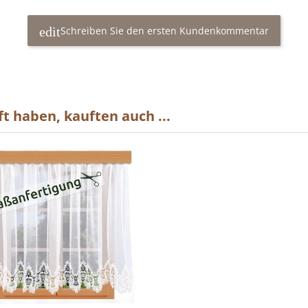
Schreiben Sie den ersten Kundenkommentar
t haben, kauften auch ...