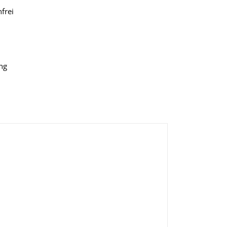
frei
ng