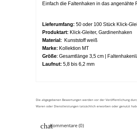
Einfach die Faltenhaken in das angenähte
Lieferumfang:
50 oder 100 Stück
Klick-Glei
Produktart:
Klick-Gleiter, Gardinenhaken
Material:
Kunststoff weiß
Marke:
Kollektion MT
Größe
: Gesamtlänge 3,5 cm | Faltenhaken
Laufnut:
5,8 bis 6,2 mm
Die abgegebenen Bewertungen werden vor der Veröffentlichung durch
Waren oder Dienstleistungen tatsächlich erworben oder genutzt ha
Kommentare (0)