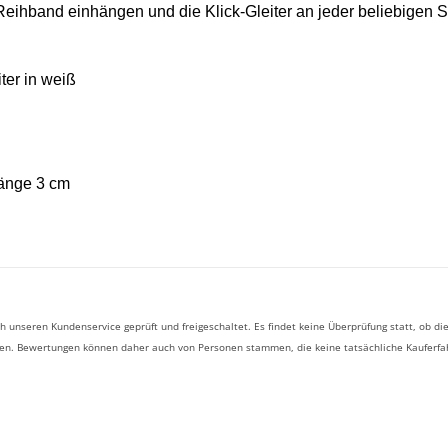
 Reihband einhängen und die
Klick-Gleiter an jeder beliebigen S
ter
in weiß
länge 3 cm
 unseren Kundenservice geprüft und freigeschaltet. Es findet keine Überprüfung statt, ob
ben. Bewertungen können daher auch von Personen stammen, die keine tatsächliche Kauferf