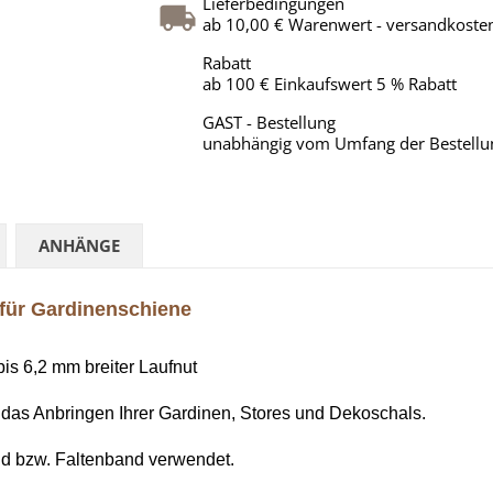
Lieferbedingungen
ab 10,00 € Warenwert - versandkosten
Rabatt
ab 100 € Einkaufswert 5 % Rabatt
GAST - Bestellung
unabhängig vom Umfang der Bestellu
ANHÄNGE
 für Gardinenschiene
bis 6,2 mm breiter Laufnut
ür das Anbringen Ihrer Gardinen, Stores und Dekoschals.
d bzw. Faltenband verwendet.