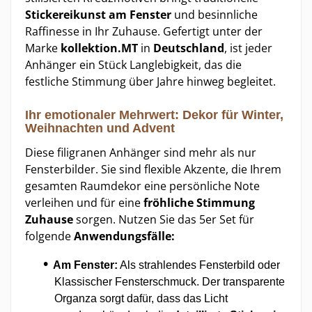
Stickereikunst am Fenster
und besinnliche
Raffinesse in Ihr Zuhause. Gefertigt unter der
Marke
kollektion.MT
in
Deutschland
, ist jeder
Anhänger ein Stück Langlebigkeit, das die
festliche Stimmung über Jahre hinweg begleitet.
Ihr emotionaler Mehrwert:
Dekor für Winter,
Weihnachten und Advent
Diese filigranen Anhänger sind mehr als nur
Fensterbilder. Sie sind flexible Akzente, die Ihrem
gesamten Raumdekor eine persönliche Note
verleihen und für eine
fröhliche Stimmung
Zuhause
sorgen. Nutzen Sie das 5er Set für
folgende
Anwendungsfälle:
Am Fenster:
Als strahlendes Fensterbild oder
Klassischer Fensterschmuck. Der transparente
Organza sorgt dafür, dass das Licht