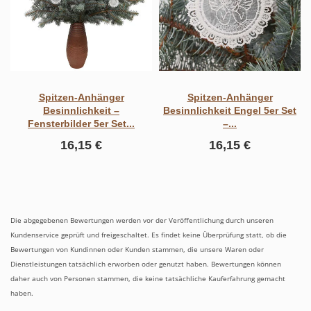
Spitzen-Anhänger
Spitzen-Anhänger
Besinnlichkeit –
Besinnlichkeit Engel 5er Set
Fensterbilder 5er Set...
–...
16,15 €
16,15 €
Die abgegebenen Bewertungen werden vor der Veröffentlichung durch unseren
Kundenservice geprüft und freigeschaltet. Es findet keine Überprüfung statt, ob die
Bewertungen von Kundinnen oder Kunden stammen, die unsere Waren oder
Dienstleistungen tatsächlich erworben oder genutzt haben. Bewertungen können
daher auch von Personen stammen, die keine tatsächliche Kauferfahrung gemacht
haben.