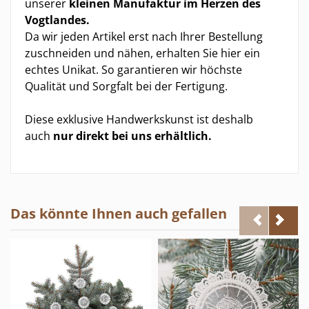
unserer
kleinen Manufaktur im Herzen des
Vogtlandes.
Da wir jeden Artikel erst nach Ihrer Bestellung
zuschneiden und nähen, erhalten Sie hier ein
echtes Unikat. So garantieren wir höchste
Qualität und Sorgfalt bei der Fertigung.
Diese exklusive Handwerkskunst ist deshalb
auch
nur direkt bei uns erhältlich.
Das könnte Ihnen auch gefallen