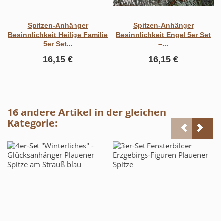
Spitzen-Anhänger
Spitzen-Anhänger
Besinnlichkeit Heilige Familie
Besinnlichkeit Engel 5er Set
5er Set...
–...
16,15 €
16,15 €
16 andere Artikel in der gleichen
Kategorie: