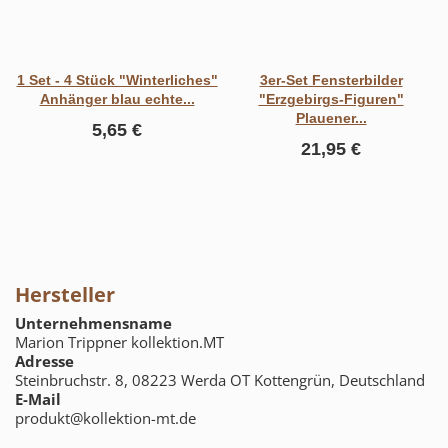
1 Set - 4 Stück "Winterliches"
3er-Set Fensterbilder
Anhänger blau echte...
"Erzgebirgs-Figuren"
Plauener...
5,65 €
21,95 €
Hersteller
Unternehmensname
Marion Trippner kollektion.MT
Adresse
Steinbruchstr. 8, 08223 Werda OT Kottengrün, Deutschland
E-Mail
produkt@kollektion-mt.de