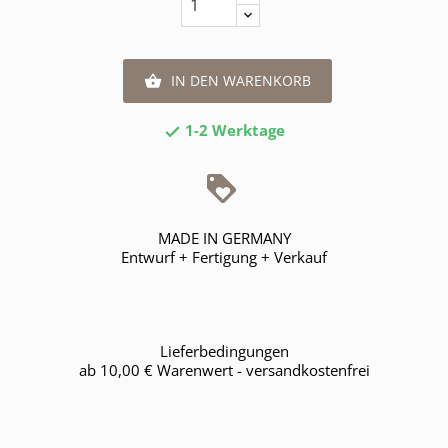
IN DEN WARENKORB

1-2 Werktage

MADE IN GERMANY
Entwurf + Fertigung + Verkauf
Lieferbedingungen
ab 10,00 € Warenwert - versandkostenfrei