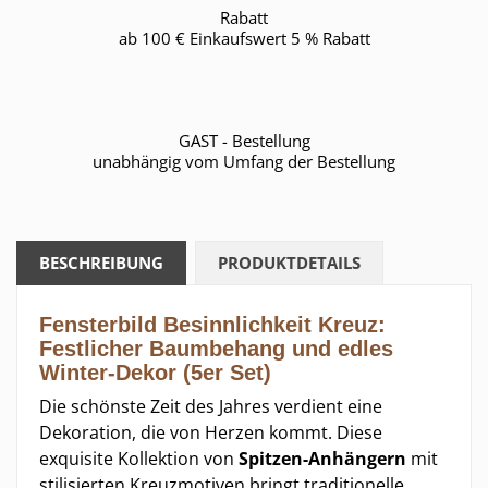
Rabatt
ab 100 € Einkaufswert 5 % Rabatt
GAST - Bestellung
unabhängig vom Umfang der Bestellung
BESCHREIBUNG
PRODUKTDETAILS
Fensterbild Besinnlichkeit Kreuz:
Festlicher
Baumbehang
und edles
Winter-Dekor
(5er Set)
Die schönste Zeit des Jahres verdient eine
Dekoration, die von Herzen kommt. Diese
exquisite Kollektion von
Spitzen-Anhängern
mit
stilisierten Kreuzmotiven bringt traditionelle