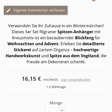
Eigenen Kommentar verfassen
Verwandeln Sie Ihr Zuhause in ein Wintermärchen!
Dieses 5er Set filigraner
Spitzen-Anhänger
mit
Kreuzmotiv ist ein bezaubernder
Blickfang
für
Weihnachten und Advent
. Erleben Sie
detaillierte
Stickerei
auf zartem Organza –
hochwertige
Handwerkskunst
und
Spitze aus dem Vogtland
, die
Freude am Dekorieren schenkt.
16,15 €
inkl.MwSt.
zzgl. Versandkosten
1-2 Werktage
Menge