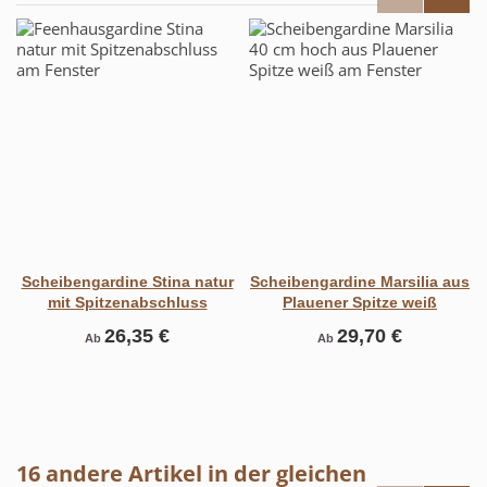
Scheibengardine Stina natur
Scheibengardine Marsilia aus
mit Spitzenabschluss
Plauener Spitze weiß
26,35 €
29,70 €
Ab
Ab
16 andere Artikel in der gleichen