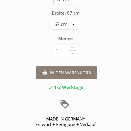
Breite: 67 cm
Menge
IN DEN WARENKORB

1-2 Werktage

MADE IN GERMANY
Entwurf + Fertigung + Verkauf