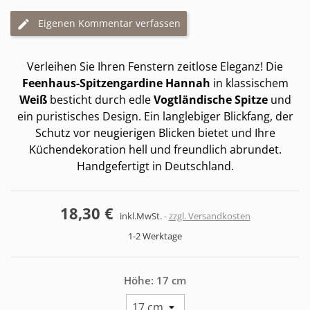
Eigenen Kommentar verfassen
Verleihen Sie Ihren Fenstern zeitlose Eleganz! Die
Feenhaus-Spitzengardine Hannah
in klassischem
Weiß
besticht durch edle
Vogtländische Spitze
und
ein puristisches Design. Ein langlebiger Blickfang, der
Schutz vor neugierigen Blicken bietet und Ihre
Küchendekoration hell und freundlich abrundet.
Handgefertigt in Deutschland.
18,30 €
inkl.MwSt.
zzgl. Versandkosten
1-2 Werktage
Höhe: 17 cm