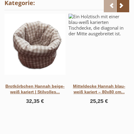
Kategorie:
Brotkörbchen Hannah beige-
Mitteldecke Hannah blau-
weiß kariert | Stilvolles...
weiß kariert – 80x80 cm...
32,35 €
25,25 €