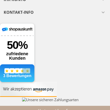
KONTAKT-INFO
