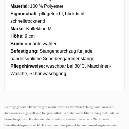
Material:
100 % Polyester
Eigenschaft:
pflegeleicht, blickdicht,
schnelltrocknend
Marke:
Kollektion MT
Höhe:
9 cm
Breite
:Variante wählen
Befestigung:
Stangendurchzug
für jede
handelsübliche Scheibengardinenstange
Pflegehinweise:
waschbar bei 30°C, Maschinen-
Wäsche, Schonwaschgang
Die abgegebenen Bewertungen werden vor der Veröffentlichung durch unseren
Kundenservice geprüft und freigeschaltet. Es findet keine Überprüfung statt, ob die
Bewertungen von Kundinnen oder Kunden stammen, die unsere Waren oder
Dienstleistungen tatsächlich erworben oder genutzt haben. Bewertungen können