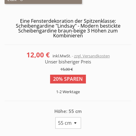
Eine Fensterdekoration der Spitzenklasse:
Scheibengardine "Lindsay" - Modern bestickte
Scheibengardine braun-beige 3 Höhen zum
Kombinieren
12,00 €
inkl.MwSt.
zzgl. Versandkosten
Unser bisheriger Preis
15,00 €
20% SPAREN
1-2 Werktage
Höhe: 55 cm