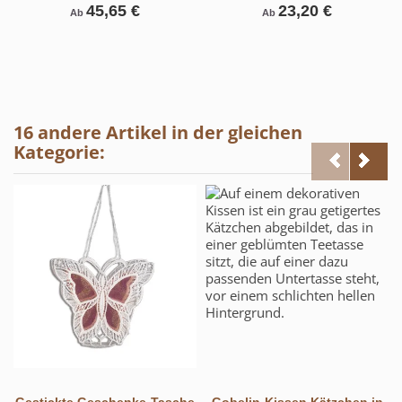
45,65 €
23,20 €
Ab
Ab
16 andere Artikel in der gleichen
Kategorie:
Gestickte Geschenke-Tasche
Gobelin-Kissen Kätzchen in