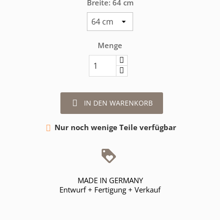
Breite: 64 cm
Menge

IN DEN WARENKORB
Nur noch wenige Teile verfügbar

MADE IN GERMANY
Entwurf + Fertigung + Verkauf