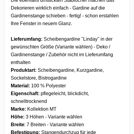
Die ebenfalls umstickten Stablöcher machen das
Dekorieren wirklich einfach - Gardine auf die
Gardinenstange schieben - fertig! - schon erstahlen
Ihre Fenster in neuem Glanz.
Lieferumfang:
Scheibengardine "Linday" in der
gewünschten Größe (Variante wählen) - Deko /
Gardinenstange / Zubehör nicht im Lieferumfang
enthalten
Produktart:
Scheibengardine, Kurzgardine,
Sockelstore, Bistrogardine
Material:
100 % Polyester
Eigenschaft:
pflegeleicht, blickdicht,
schnelltrocknend
Marke:
Kollektion MT
Höhe:
3 Höhen - Variante wählen
Breite
: 7 Breiten - Variante wählen
Befestigung:
Stangendurchzug
für jede