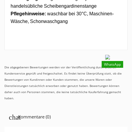
handelsübliche Scheibengardinenstange
Pflegehinweise:
waschbar bei 30°C, Maschinen-
Wäsche, Schonwaschgang
WhatsApp
Die abgegebenen Bewertungen werden vor der Veröffentlichung durch unseren
Kundenservice geprüft und freigeschaltet. Es findet keine Überprüfung statt, ob die
Bewertungen von Kundinnen oder Kunden stammen, die unsere Waren oder
Dienstleistungen tatsächlich erworben oder genutzt haben. Bewertungen können
daher auch von Personen stammen, die keine tatsächliche Kauferfahrung gemacht
haben.
Kommentare (0)