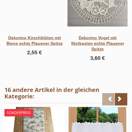
Dekorino Kirschblüten mit
Dekorino Vogel mit
Biene echte Plauener Spitze
Nistkasten echte Plauener
Spitze
2,55 €
3,60 €
16 andere Artikel in der gleichen
Kategorie:
SONDERPREIS!