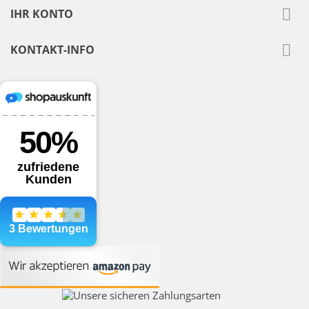

IHR KONTO

KONTAKT-INFO