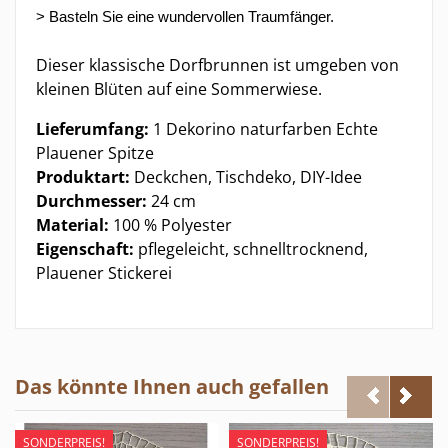
> Basteln Sie eine wundervollen Traumfänger.
Dieser klassische Dorfbrunnen ist umgeben von
kleinen Blüten auf eine Sommerwiese.
Lieferumfang:
1 Dekorino naturfarben Echte
Plauener Spitze
Produktart:
Deckchen, Tischdeko, DIY-Idee
Durchmesser:
24 cm
Material:
100 % Polyester
Eigenschaft:
pflegeleicht, schnelltrocknend,
Plauener Stickerei
Das könnte Ihnen auch gefallen
SONDERPREIS!
SONDERPREIS!