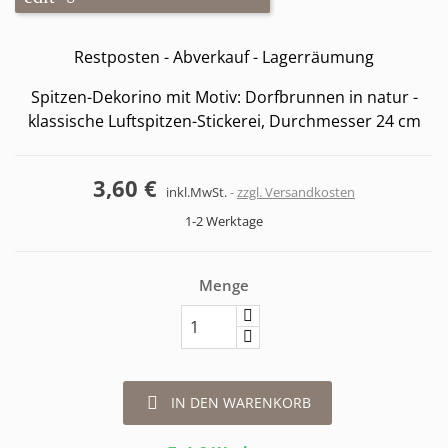
Restposten - Abverkauf - Lagerräumung
Spitzen-Dekorino mit Motiv: Dorfbrunnen in natur -
klassische Luftspitzen-Stickerei, Durchmesser 24 cm
3,60 €
inkl.MwSt.
zzgl. Versandkosten
1-2 Werktage
Menge

IN DEN WARENKORB