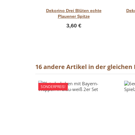
Vorschau
Dekorino Drei Blüten echte
Deko
Plauener Spitze
3,60 €
16 andere Artikel in der gleichen
SONDERPREIS!