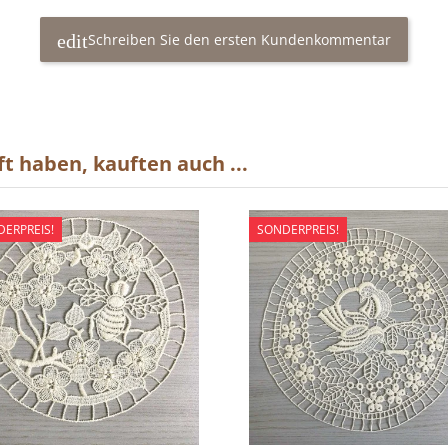
Schreiben Sie den ersten Kundenkommentar
t haben, kauften auch ...
ERPREIS!
SONDERPREIS!