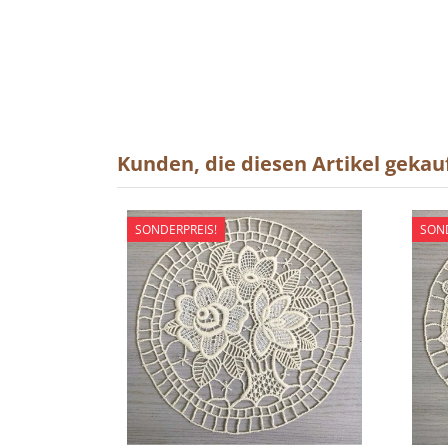
Kunden, die diesen Artikel gekauf
SONDERPREIS!
SOND