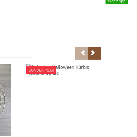
WhatsApp
SONDERPREIS!
SONDERPREI