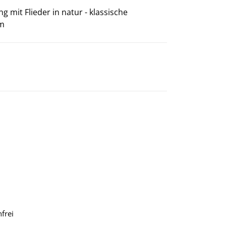
g mit Flieder in natur - klassische
cm
frei