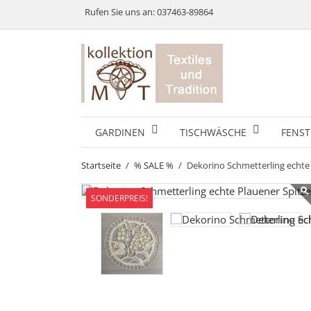
Rufen Sie uns an:
037463-89864
GARDINEN
TISCHWÄSCHE
FENST
Startseite
% SALE %
Dekorino Schmetterling echte
SONDERPREIS!