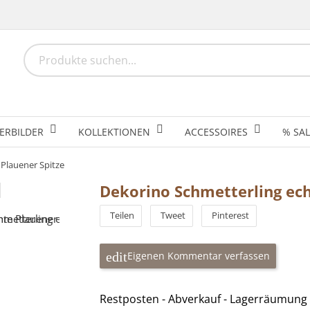
ERBILDER
KOLLEKTIONEN
ACCESSOIRES
% SAL
 Plauener Spitze
Dekorino Schmetterling ech
Teilen
Tweet
Pinterest
Eigenen Kommentar verfassen
Restposten - Abverkauf - Lagerräumung