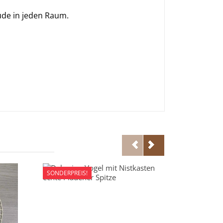
ude in jeden Raum.
SONDERPREIS!
SONDERPREI