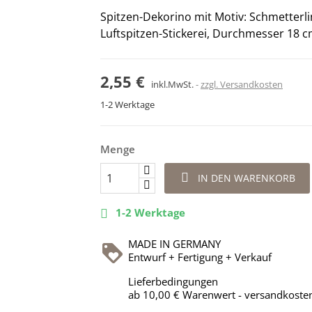
Spitzen-Dekorino mit Motiv: Schmetterlin
Luftspitzen-Stickerei, Durchmesser 18 
2,55 €
inkl.MwSt.
zzgl. Versandkosten
1-2 Werktage
Menge

IN DEN WARENKORB
1-2 Werktage

MADE IN GERMANY
Entwurf + Fertigung + Verkauf
Lieferbedingungen
ab 10,00 € Warenwert - versandkosten