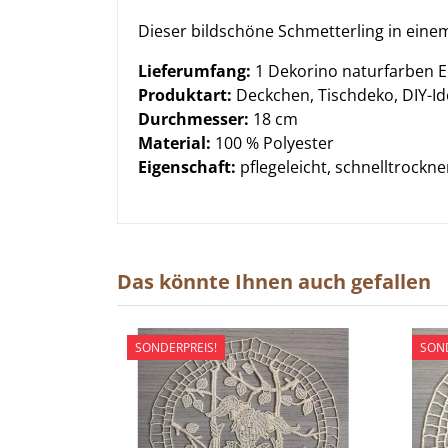
Dieser bildschöne Schmetterling in ein
Lieferumfang:
1 Dekorino naturfarben E
Produktart:
Deckchen, Tischdeko, DIY-I
Durchmesser:
18 cm
Material:
100 % Polyester
Eigenschaft:
pflegeleicht, schnelltrockne
Das könnte Ihnen auch gefallen
SONDERPREIS!
SOND