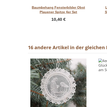
Vorschau
Baumbehang Fensterbilder Obst
Plauener Spitze 4er Set
S
10,40 €
16 andere Artikel in der gleichen