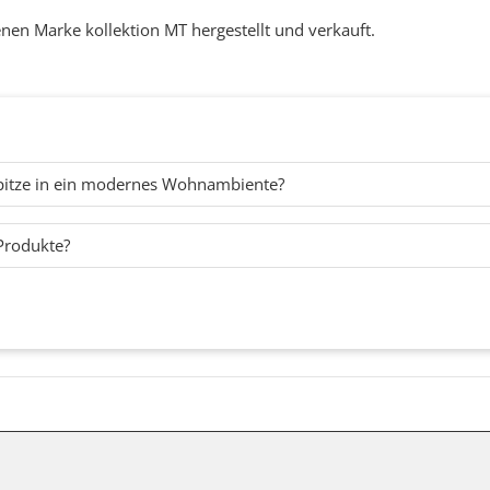
nen Marke kollektion MT hergestellt und verkauft.
 Spitze in ein modernes Wohnambiente?
Produkte?