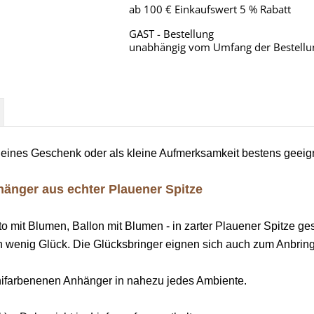
ab 100 € Einkaufswert 5 % Rabatt
GAST - Bestellung
unabhängig vom Umfang der Bestellu
kleines Geschenk oder als kleine Aufmerksamkeit bestens geeig
änger aus echter Plauener Spitze
 mit Blumen, Ballon mit Blumen - in zarter Plauener Spitze ges
in wenig Glück. Die Glücksbringer eignen sich auch zum Anbri
ifarbenenen Anhänger in nahezu jedes Ambiente.