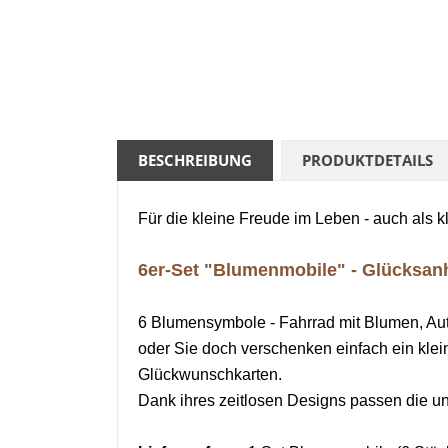
BESCHREIBUNG
PRODUKTDETAILS
Für die kleine Freude im Leben - auch als 
6er-Set "Blumenmobile" - Glücksanh
6 Blumensymbole - Fahrrad mit Blumen, Auto
oder Sie doch verschenken einfach ein kle
Glückwunschkarten.
Dank ihres zeitlosen Designs
passen die un