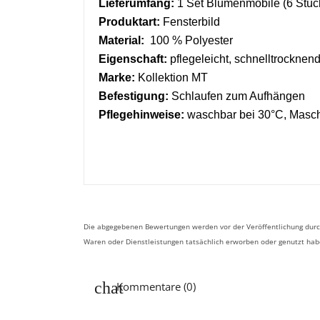
Lieferumfang:
1
Set Blumenmobile (6 Stück
Produktart:
Fensterbild
Material:
100 % Polyester
Eigenschaft:
pflegeleicht, schnelltrocknend
Marke:
Kollektion MT
Befestigung:
Schlaufen zum Aufhängen
Pflegehinweise:
waschbar bei 30°C, Mas
Die abgegebenen Bewertungen werden vor der Veröffentlichung durch
Waren oder Dienstleistungen tatsächlich erworben oder genutzt ha
Kommentare (0)