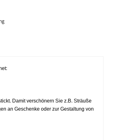
ng
net:
tickt. Damit verschönern Sie z.B. Sträuße
ngen an Geschenke oder zur Gestaltung von