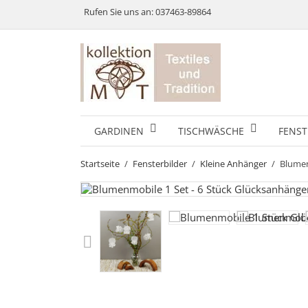
Rufen Sie uns an:
037463-89864
GARDINEN
TISCHWÄSCHE
FENST
Startseite
Fensterbilder
Kleine Anhänger
Blumen