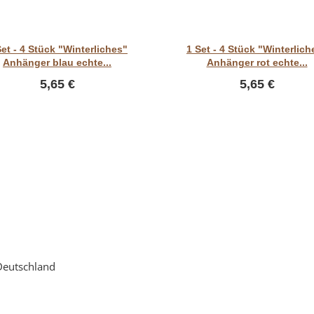
Vorschau
Vorschau
Set - 4 Stück "Winterliches"
1 Set - 4 Stück "Winterlich
Anhänger blau echte...
Anhänger rot echte...
5,65 €
5,65 €
Deutschland