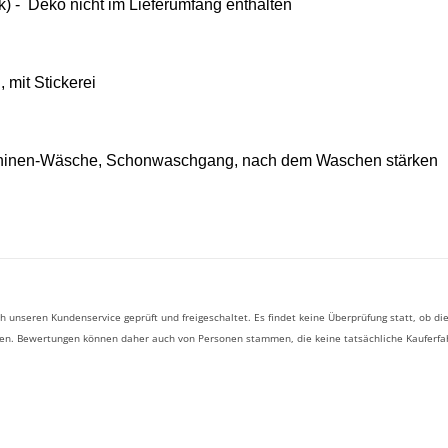
) - Deko nicht im Lieferumfang enthalten
, mit
Stickerei
chinen-Wäsche, Schonwaschgang, nach dem Waschen stärken
 unseren Kundenservice geprüft und freigeschaltet. Es findet keine Überprüfung statt, ob
ben. Bewertungen können daher auch von Personen stammen, die keine tatsächliche Kauferf