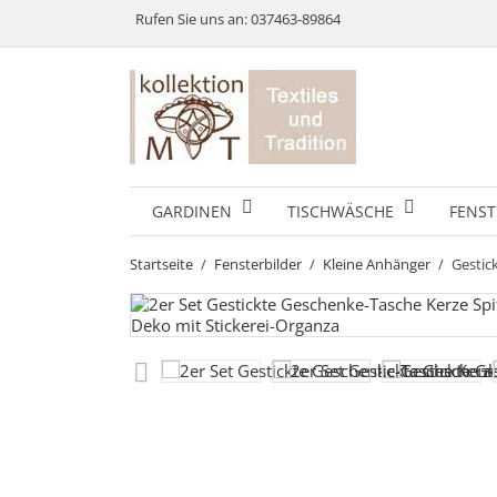
Rufen Sie uns an:
037463-89864
GARDINEN
TISCHWÄSCHE
FENST
Startseite
Fensterbilder
Kleine Anhänger
Gestic