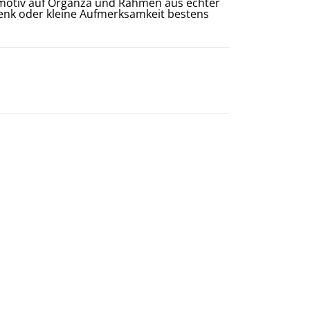
nmotiv auf Organza und Rahmen aus echter
henk oder kleine Aufmerksamkeit bestens