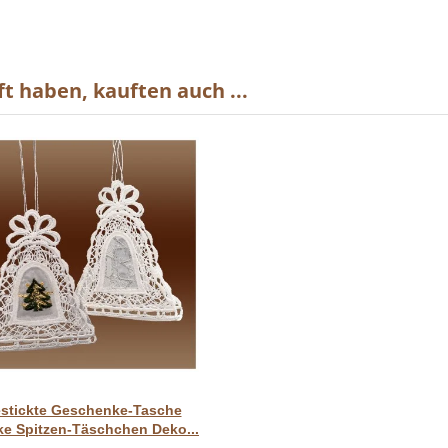
t haben, kauften auch ...
Vorschau
stickte Geschenke-Tasche
ke Spitzen-Täschchen Deko...