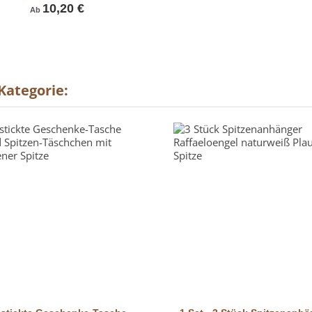
10,20 €
Ab
 Kategorie:
Vorschau
Vorschau