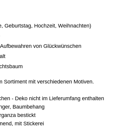
, Geburtstag, Hochzeit, Weihnachten)
e
m Aufbewahren von Glückwünschen
alt
achtsbaum
m Sortiment mit verschiedenen Motiven.
hen - Deko nicht im Lieferumfang enthalten
nger, Baumbehang
rganza bestickt
nend, mit Stickerei