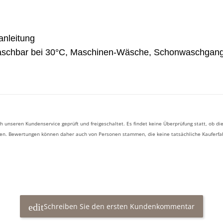
anleitung
aschbar bei 30°C, Maschinen-Wäsche, Schonwaschgan
 unseren Kundenservice geprüft und freigeschaltet. Es findet keine Überprüfung statt, ob
ben. Bewertungen können daher auch von Personen stammen, die keine tatsächliche Kauferf
Schreiben Sie den ersten Kundenkommentar