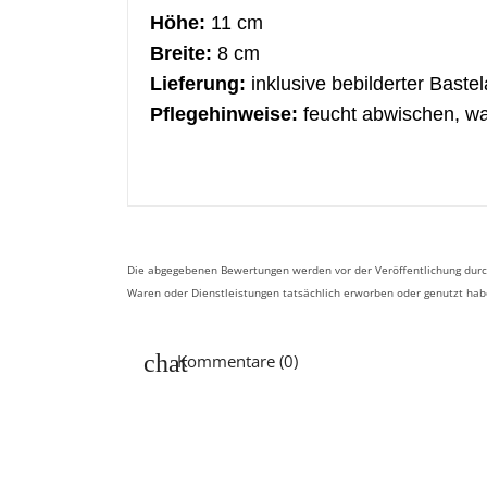
Höhe:
11 cm
Breite:
8 cm
Lieferung:
inklusive bebilderter Bastel
Pflegehinweise:
feucht abwischen, w
Die abgegebenen Bewertungen werden vor der Veröffentlichung durch
Waren oder Dienstleistungen tatsächlich erworben oder genutzt ha
Kommentare (0)