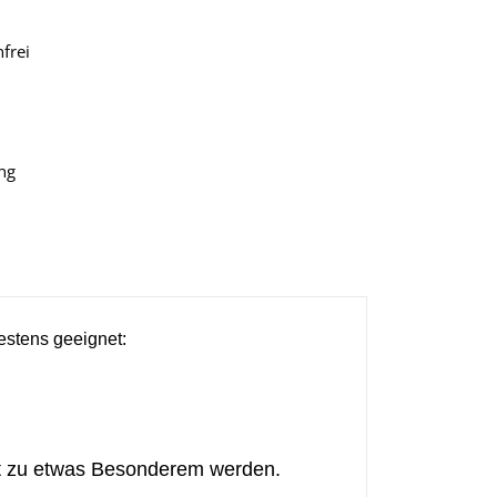
frei
ng
estens geeignet:
t zu etwas Besonderem werden.