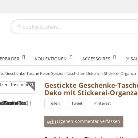
ERBILDER
KOLLEKTIONEN
ACCESSOIRES
% SAL
kte Geschenke-Tasche Kerze Spitzen-Täschchen Deko mit Stickerei-Organza
Gestickte Geschenke-Tasch
Deko mit Stickerei-Organza
Teilen
Tweet
Pinterest
Eigenen Kommentar verfassen