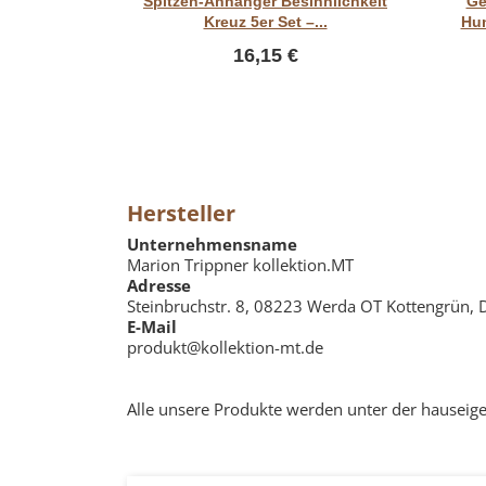
Spitzen-Anhänger Besinnlichkeit
Ge
Kreuz 5er Set –...
Hun
16,15 €
Hersteller
Unternehmensname
Marion Trippner kollektion.MT
Adresse
Steinbruchstr. 8, 08223 Werda OT Kottengrün, 
E-Mail
produkt@kollektion-mt.de
Alle unsere Produkte werden unter der hauseige