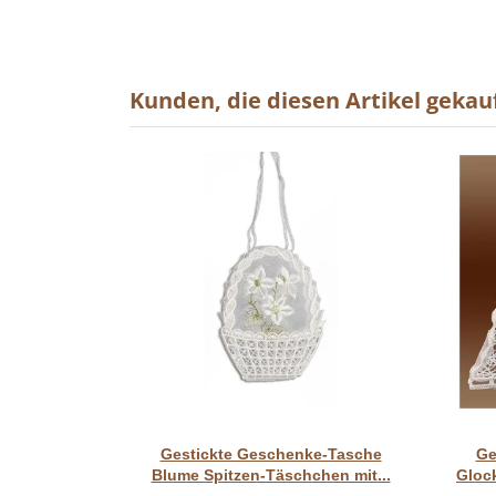
Kunden, die diesen Artikel gekauf
Vorschau
Gestickte Geschenke-Tasche
Ge
Blume Spitzen-Täschchen mit...
Gloc