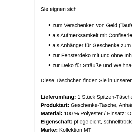
Sie eignen
sich
zum Verschenken von Geld (Taufe
als Aufmerksamkeit mit Confiseri
als Anhänger für Geschenke zu
zur Fensterdeko mit und ohne Inh
zur Deko für Sträuße und Weihn
Diese Täschchen finden Sie in unsere
Lieferumfang:
1 Stück Spitzen-Täschc
Produktart:
Geschenke-Tasche, Anhä
Material:
100 % Polyester / Einsatz: O
Eigenschaft:
pflegeleicht, schnelltrock
Marke:
Kollektion MT