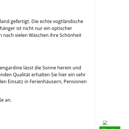
land gefertigt. Die echte vogtländische
hänger ist nicht nur ein optischer
ch nach vielen Wäschen ihre Schönheit
bengardine lässt die Sonne herein und
den Qualität erhalten Sie hier ein sehr
len Einsatz in Ferienhäusern, Pensionen
ße an.