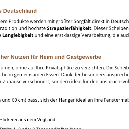
s Deutschland
nsere Produkte werden mit größter Sorgfalt direkt in Deutsch
 Tradition und höchste
Strapazierfähigkeit
. Dieser Scheiben
ne
Langlebigkeit
und eine erstklassige Verarbeitung, die au
cher Nutzen für Heim und Gastgewerbe
Räumen, ohne auf Ihre Privatsphäre zu verzichten. Die Schei
lair beim gemeinsamen Essen. Dank der besonders ansprechen
hr Zuhause verschönert, sondern ideal für den anspruchsvol
und 60 cm) passt sich der Hänger ideal an Ihre Fensterma
 Stickerei aus dem Vogtland