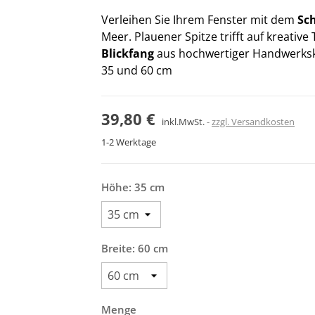
Verleihen Sie Ihrem Fenster mit dem
Sc
Meer. Plauener Spitze trifft auf kreative
Blickfang
aus hochwertiger Handwerksku
35 und 60 cm
39,80 €
inkl.MwSt.
zzgl. Versandkosten
1-2 Werktage
Höhe: 35 cm
Breite: 60 cm
Menge