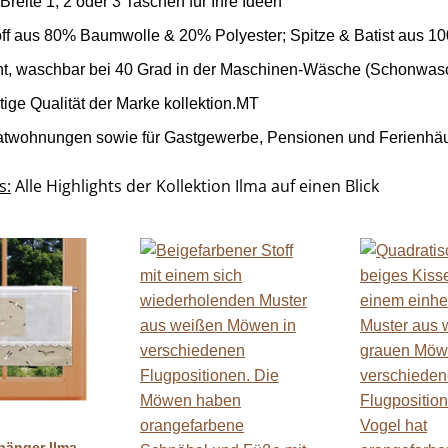
reite 1, 2 oder 3 Taschen für Ihre Ideen
f aus 80% Baumwolle & 20% Polyester; Spitze & Batist aus 10
ht, waschbar bei 40 Grad in der Maschinen-Wäsche (Schonwa
ige Qualität der Marke kollektion.MT
ivatwohnungen sowie für Gastgewerbe, Pensionen und Ferienhä
s:
Alle Highlights der Kollektion Ilma auf einen Blick
schau
hänger Ilma