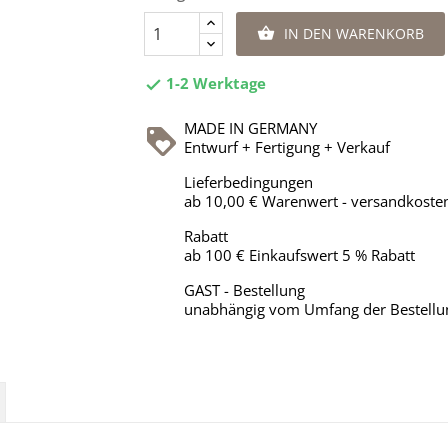
IN DEN WARENKORB

1-2 Werktage

MADE IN GERMANY
Entwurf + Fertigung + Verkauf
Lieferbedingungen
ab 10,00 € Warenwert - versandkosten
Rabatt
ab 100 € Einkaufswert 5 % Rabatt
GAST - Bestellung
unabhängig vom Umfang der Bestellu