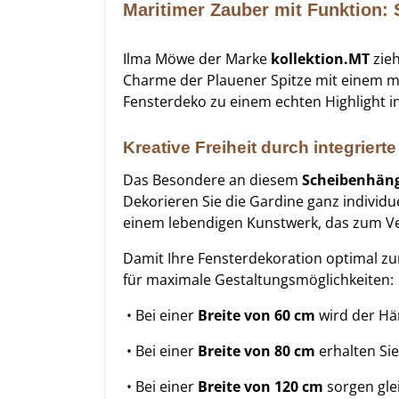
Maritimer Zauber mit Funktion:
Ilma Möwe der Marke
kollektion.MT
zieh
Charme der Plauener Spitze mit einem m
Fensterdeko zu einem echten Highlight 
Kreative Freiheit durch integriert
Das Besondere an diesem
Scheibenhän
Dekorieren Sie die Gardine ganz individu
einem lebendigen Kunstwerk, das zum Ve
Damit Ihre Fensterdekoration optimal zu
für maximale Gestaltungsmöglichkeiten:
• Bei einer
Breite von 60 cm
wird der Hä
• Bei einer
Breite von 80 cm
erhalten Si
• Bei einer
Breite von 120 cm
sorgen gle