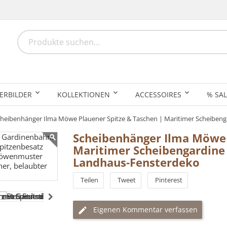
ERBILDER
KOLLEKTIONEN
ACCESSOIRES
% SAL
cheibenhänger Ilma Möwe Plauener Spitze & Taschen | Maritimer Scheibeng
Scheibenhänger Ilma Möwe 
Maritimer Scheibengardine 
Landhaus-Fensterdeko
Teilen
Tweet
Pinterest
Eigenen Kommentar verfassen