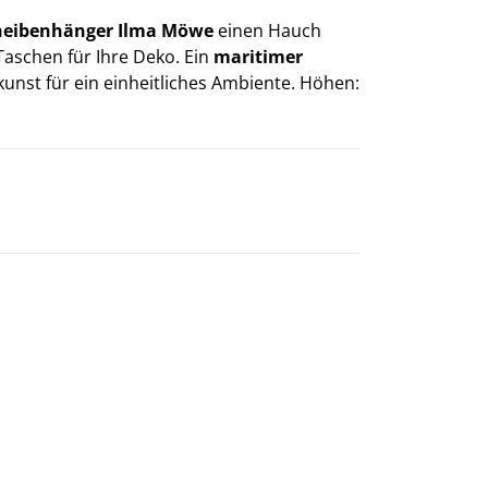
heibenhänger Ilma Möwe
einen Hauch
 Taschen für Ihre Deko. Ein
maritimer
nst für ein einheitliches Ambiente. Höhen: