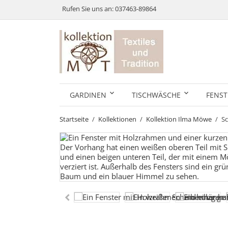
Rufen Sie uns an:
037463-89864
GARDINEN
TISCHWÄSCHE
FENST
Startseite
Kollektionen
Kollektion Ilma Möwe
S