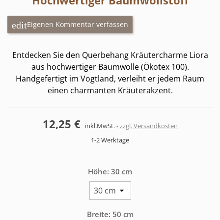
Hochwertiger Baumwollstoff
Eigenen Kommentar verfassen
Entdecken Sie den Querbehang Kräutercharme Liora
aus hochwertiger Baumwolle (Ökotex 100).
Handgefertigt im Vogtland, verleiht er jedem Raum
einen charmanten Kräuterakzent.
12,25 €
inkl.MwSt.
zzgl. Versandkosten
1-2 Werktage
Höhe: 30 cm
Breite: 50 cm