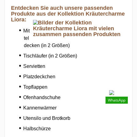
Entdecken Sie auch unsere passenden
Produkte aus der Kollektion Kräutercharme
Liora:
Mit
tel
decken (in 2 Größen)
Tischläufer (in 2 Größen)
Servietten
Platzdeckchen
Topflappen
Ofenhandschuhe
WhatsApp
Kannenwärmer
Utensilo und Brotkorb
Halbschürze