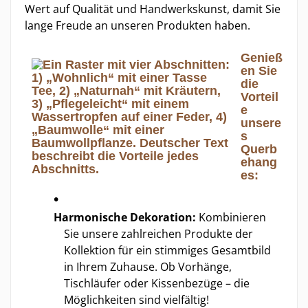
Wert auf Qualität und Handwerkskunst, damit Sie
lange Freude an unseren Produkten haben.
Genieß
en Sie
die
Vorteil
e
unsere
s
Querb
ehang
es:
Harmonische Dekoration:
Kombinieren
Sie unsere zahlreichen Produkte der
Kollektion für ein stimmiges Gesamtbild
in Ihrem Zuhause. Ob Vorhänge,
Tischläufer oder Kissenbezüge – die
Möglichkeiten sind vielfältig!