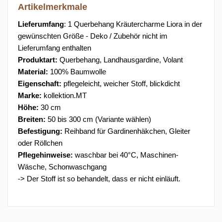
Artikelmerkmale
Lieferumfang
: 1 Querbehang Kräutercharme Liora in der
gewünschten Größe - Deko / Zubehör nicht im
Lieferumfang enthalten
Produktart:
Querbehang, Landhausgardine, Volant
Material:
100% Baumwolle
Eigenschaft:
pflegeleicht, weicher Stoff, blickdicht
Marke:
kollektion.MT
Höhe:
30 cm
Breiten:
50 bis 300 cm (Variante wählen)
Befestigung:
Reihband für Gardinenhäkchen, Gleiter
oder Röllchen
Pflegehinweise:
waschbar bei 40°C, Maschinen-
Wäsche, Schonwaschgang
-> Der Stoff ist so behandelt, dass er nicht einläuft.