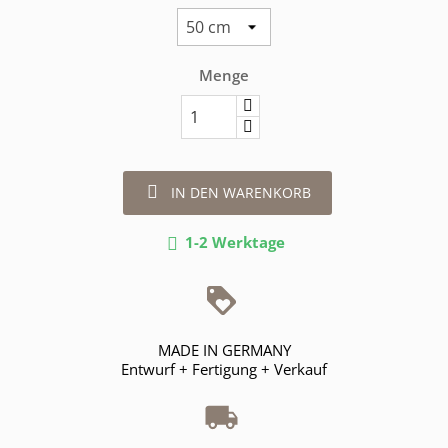
Menge

IN DEN WARENKORB
1-2 Werktage

MADE IN GERMANY
Entwurf + Fertigung + Verkauf