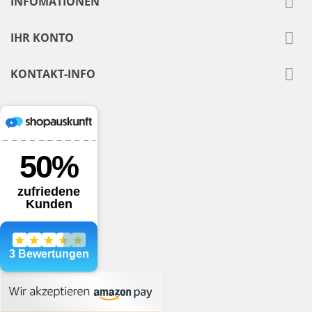

INFOMATIONEN

IHR KONTO

KONTAKT-INFO