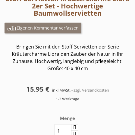
2er Set - Hochwertige
Baumwollservietten
Eigenen Kommentar verfassen
Bringen Sie mit den Stoff-Servietten der Serie
Kräutercharme Liora den Zauber der Natur in Ihr
Zuhause. Hochwertig, langlebig und pflegeleicht!
Größe: 40 x 40 cm
15,95 €
inkl.MwSt.
zzgl. Versandkosten
1-2 Werktage
Menge