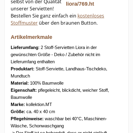
selbst von der Qualität
unserer Servietten!
Bestellen Sie ganz einfach ein
kostenloses
Stoffmuster
über den braunen Button.
Artikelmerkmale
Lieferumfang
: 2 Stoff-Servietten Liora in der
gewünschten Größe - Deko / Zubehör nicht im
Lieferumfang enthalten
Produktart:
Stoff-Serviette, Landhaus-Tischdeko,
Mundtuch
Material:
100% Baumwolle
Eigenschaft:
pflegeleicht, blickdicht, weicher Stoff,
Baumwolle
Marke:
kollektion.MT
Größe:
ca. 40 x 40 cm
Pflegehinweise:
waschbar bei 40°C, Maschinen-
Wäsche, Schonwaschgang
-> Der Stoff ist so behandelt, dass er nicht einläuft.