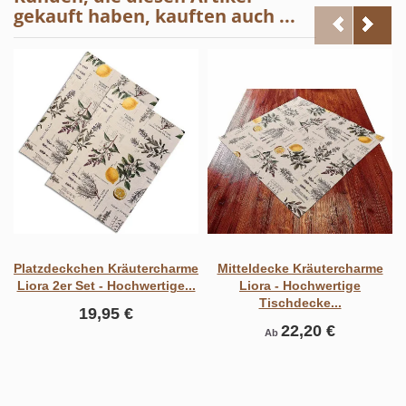
gekauft haben, kauften auch ...
Platzdeckchen Kräutercharme
Mitteldecke Kräutercharme
Liora 2er Set - Hochwertige...
Liora - Hochwertige
Tischdecke...
19,95 €
22,20 €
Ab