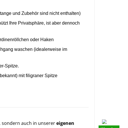
tange und Zubehör sind nicht enthalten)
ützt Ihre Privatsphäre, ist aber dennoch
rdinenröllchen oder Haken
chgang waschen (idealerweise im
er-Spitze.
ekannt) mit filigraner Spitze
, sondern auch in unserer
eigenen