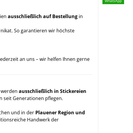
WhatsApp
lien
ausschließlich auf Bestellung
in
Unikat. So garantieren wir höchste
derzeit an uns – wir helfen Ihnen gerne
, werden
ausschließlich in Stickereien
n seit Generationen pflegen.
chen und in der
Plauener Region und
aditionsreiche Handwerk der