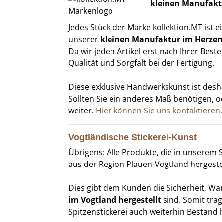
kleinen Manufakt
Jedes Stück der Marke kollektion.MT ist e
unserer
kleinen Manufaktur im Herzen
Da wir jeden Artikel erst nach Ihrer Best
Qualität und Sorgfalt bei der Fertigung.
Diese exklusive Handwerkskunst ist des
Sollten Sie ein anderes Maß benötigen, 
weiter.
Hier können Sie uns kontaktieren.
Vogtländische Stickerei-Kunst
Übrigens: Alle Produkte, die in unserem 
aus der Region Plauen-Vogtland hergestell
Dies gibt dem Kunden die Sicherheit, Wa
im Vogtland hergestellt
sind. Somit trag
Spitzenstickerei auch weiterhin Bestand 