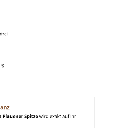
frei
ng
ganz
s Plauener Spitze
wird exakt auf Ihr