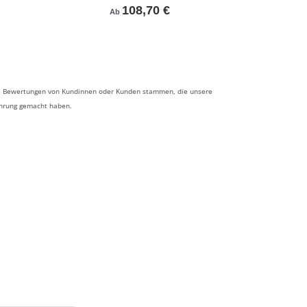
108,70 €
Ab
 die Bewertungen von Kundinnen oder Kunden stammen, die unsere
ahrung gemacht haben.