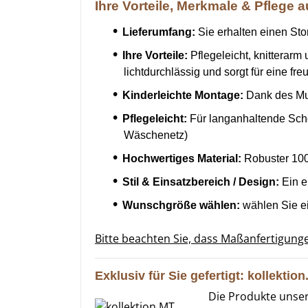
Ihre Vorteile, Merkmale & Pflege a
Lieferumfang:
Sie erhalten einen Sto
Ihre Vorteile:
Pflegeleicht, knitterarm
lichtdurchlässig und sorgt für eine f
Kinderleichte Montage:
Dank des Mul
Pflegeleicht:
Für langanhaltende Sch
Wäschenetz)
Hochwertiges Material:
Robuster 100%
Stil & Einsatzbereich / Design:
Ein e
Wunschgröße wählen:
wählen Sie ei
Bitte beachten Sie, dass Maßanfertigun
Exklusiv für Sie gefertigt: kollektio
Die Produkte unse