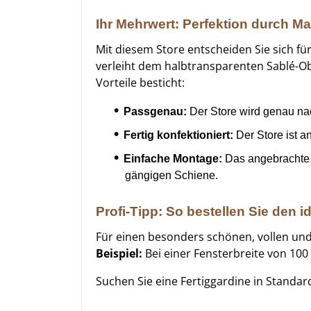
Ihr Mehrwert: Perfektion durch Ma
Mit diesem Store entscheiden Sie sich fü
verleiht dem halbtransparenten Sablé-Obe
Vorteile besticht:
Passgenau:
Der Store wird genau nach
Fertig konfektioniert:
Der Store ist 
Einfache Montage:
Das angebrachte M
gängigen Schiene.
Profi-Tipp: So bestellen Sie den i
Für einen besonders schönen, vollen und
Beispiel:
Bei einer Fensterbreite von 100
Suchen Sie eine Fertiggardine in Standa