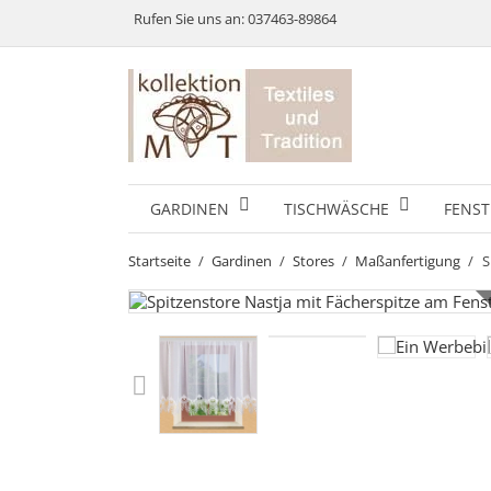
Rufen Sie uns an:
037463-89864
GARDINEN
TISCHWÄSCHE
FENST
Startseite
Gardinen
Stores
Maßanfertigung
S