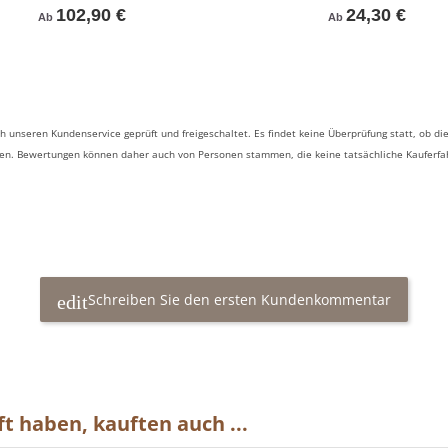
102,90 €
24,30 €
Ab
Ab
 unseren Kundenservice geprüft und freigeschaltet. Es findet keine Überprüfung statt, ob
ben. Bewertungen können daher auch von Personen stammen, die keine tatsächliche Kauferf
Schreiben Sie den ersten Kundenkommentar
t haben, kauften auch ...