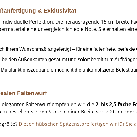
ßanfertigung & Exklusivität
r individuelle Perfektion. Die herausragende 15 cm breite Fä
rmaterial eine unvergleichlich edle Note. Sie erhalten ein
 Ihrem Wunschmaß angefertigt – für eine faltenfreie, perfekte 
an beiden Außenkanten gesäumt und sofort bereit zum Aufhänge
ultifunktionszugband ermöglicht die unkomplizierte Befestigu
dealen Faltenwurf
 eleganten Faltenwurf empfehlen wir, die
2- bis 2,5-fache 
 cm bestellen Sie den Store in einer Breite von 200 cm oder
rdgröße?
Diesen hübschen Spitzenstore fertigen wir für Sie 