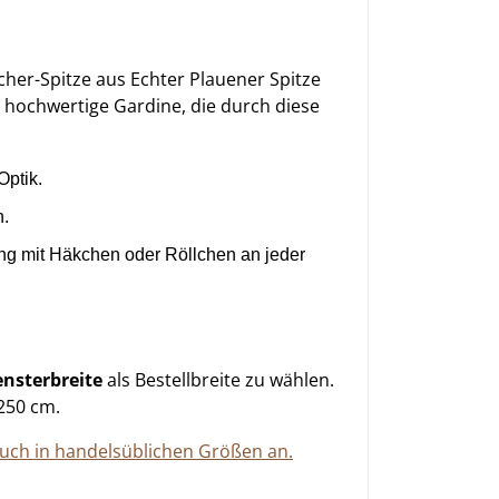
cher-Spitze aus Echter Plauener Spitze
e hochwertige Gardine, die durch diese
Optik.
n.
ng mit Häkchen oder Röllchen an jeder
Fensterbreite
als Bestellbreite zu wählen.
 250 cm.
auch in handelsüblichen Größen an.