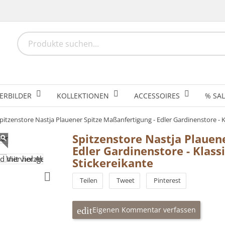
ERBILDER
KOLLEKTIONEN
ACCESSOIRES
% SAL
pitzenstore Nastja Plauener Spitze Maßanfertigung - Edler Gardinenstore - K
Spitzenstore Nastja Plauen
Edler Gardinenstore - Klass
Stickereikante
Teilen
Tweet
Pinterest
Eigenen Kommentar verfassen