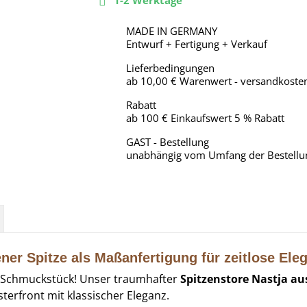
1-2 Werktage

MADE IN GERMANY
Entwurf + Fertigung + Verkauf
Lieferbedingungen
ab 10,00 € Warenwert - versandkosten
Rabatt
ab 100 € Einkaufswert 5 % Rabatt
GAST - Bestellung
unabhängig vom Umfang der Bestellu
ner Spitze als Maßanfertigung für zeitlose Ele
es Schmuckstück! Unser traumhafter
Spitzenstore Nastja au
erfront mit klassischer Eleganz.