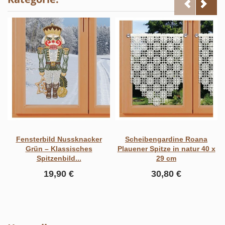
Fensterbild Nussknacker
Scheibengardine Roana
Grün – Klassisches
Plauener Spitze in natur 40 x
Spitzenbild...
29 cm
19,90 €
30,80 €