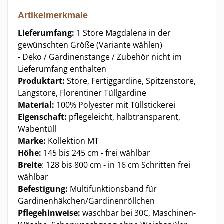
Artikelmerkmale
Lieferumfang:
1 Store Magdalena in der
gewünschten Größe (Variante wählen)
- Deko / Gardinenstange / Zubehör nicht im
Lieferumfang enthalten
Produktart:
Store, Fertiggardine, Spitzenstore,
Langstore, Florentiner Tüllgardine
Material:
100% Polyester mit Tüllstickerei
Eigenschaft:
pflegeleicht, halbtransparent,
Wabentüll
Marke:
Kollektion MT
Höhe:
145 bis 245 cm - frei wählbar
Breite
: 128 bis 800 cm - in 16 cm Schritten frei
wählbar
Befestigung:
Multifunktionsband für
Gardinenhäkchen/Gardinenröllchen
Pflegehinweise:
waschbar bei 30C, Maschinen-