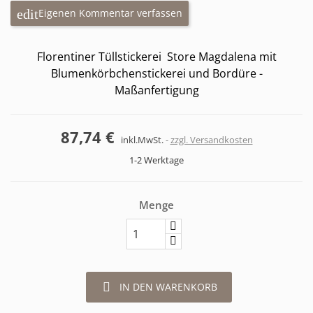
Eigenen Kommentar verfassen
Florentiner Tüllstickerei Store Magdalena mit
Blumenkörbchenstickerei und Bordüre -
Maßanfertigung
87,74 €
inkl.MwSt.
zzgl. Versandkosten
1-2 Werktage
Menge

IN DEN WARENKORB