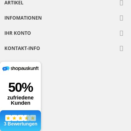

ARTIKEL

INFOMATIONEN

IHR KONTO

KONTAKT-INFO