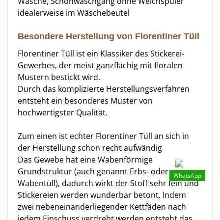
Wäsche, Schonwaschgang ohne Weichspüler
idealerweise im Wäschebeutel
Besondere Herstellung von Florentiner Tüll
Florentiner Tüll ist ein Klassiker des Stickerei-
Gewerbes, der meist ganzflächig mit floralen
Mustern bestickt wird.
Durch das komplizierte Herstellungsverfahren
entsteht ein besonderes Muster von
hochwertigster Qualität.
Zum einen ist echter Florentiner Tüll an sich in
der Herstellung schon recht aufwändig
Das Gewebe hat eine Wabenförmige
Grundstruktur (auch genannt Erbs- oder
WhatsApp
Wabentüll), dadurch wirkt der Stoff sehr fein und
Stickereien werden wunderbar betont. Indem
zwei nebeneinanderliegender Kettfäden nach
jedem Einschuss verdreht werden entsteht das