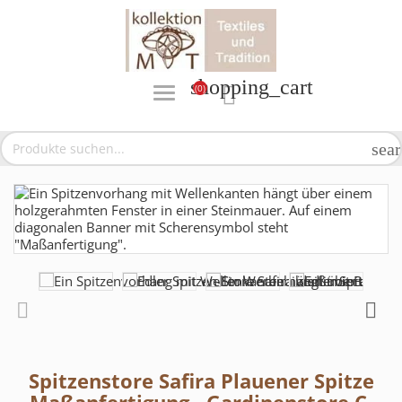
shopping_cart
(0)

sea
Spitzenstore Safira Plauener Spitze