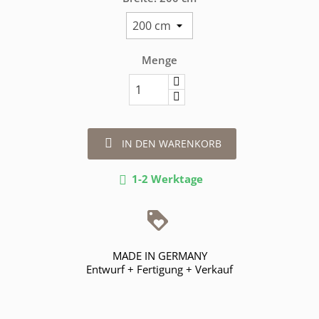
Menge

IN DEN WARENKORB
1-2 Werktage

MADE IN GERMANY
Entwurf + Fertigung + Verkauf