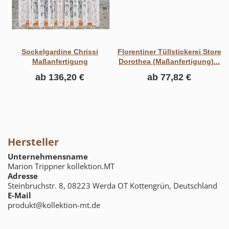
Sockelgardine Chrissi
Florentiner Tüllstickerei Store
Maßanfertigung
Dorothea (Maßanfertigung)...
ab
136,20 €
ab
77,82 €
Hersteller
Unternehmensname
Marion Trippner kollektion.MT
Adresse
Steinbruchstr. 8, 08223 Werda OT Kottengrün, Deutschland
E-Mail
produkt@kollektion-mt.de