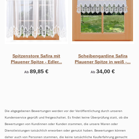
Spitzenstore Safira mit
Scheibengardine Safira
Plauener Spitze - Edler...
Plauener Spitze in weiß -...
89,85 €
34,00 €
Ab
Ab
Die abgegebenen Bewertungen werden vor der Veröffentlichung durch unseren
Kundenservice geprüft und freigeschaltet. Es findet keine Überprüfung statt, ob die
Bewertungen von Kundinnen oder Kunden stammen, die unsere Waren oder
Dienstleistungen tatsächlich erworben oder genutzt haben. Bewertungen können
daher auch von Personen stammen, die keine tatsächliche Kauferfahrung gemacht