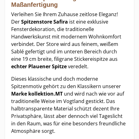
Maßanfertigung
Verleihen Sie Ihrem Zuhause zeitlose Eleganz!
Der
Spitzenstore Safira
ist eine exklusive
Fensterdekoration, die traditionelle
Handwerkskunst mit modernem Wohnkomfort
verbindet. Der Store wird aus feinem, weißem
Sablé gefertigt und im unteren Bereich durch
eine 19 cm breite, filigrane Stickereispitze aus
echter Plauener Spitze
veredelt.
Dieses klassische und doch moderne
Spitzenmotiv gehört zu den Klassikern unserer
Marke kollektion.MT
und wird nach wie vor auf
traditionelle Weise im Vogtland gestickt. Das
halbtransparente Material schützt dezent Ihre
Privatsphäre, lässt aber dennoch viel Tageslicht
in den Raum, was für eine besonders freundliche
Atmosphäre sorgt.