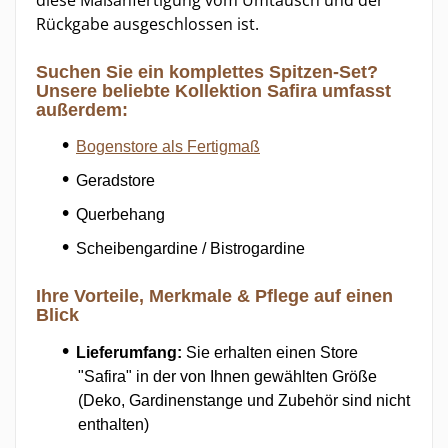
diese Maßanfertigung vom Umtausch und der
Rückgabe ausgeschlossen ist.
Suchen Sie ein komplettes Spitzen-Set?
Unsere beliebte
Kollektion Safira
umfasst
außerdem:
Bogenstore als Fertigmaß
Geradstore
Querbehang
Scheibengardine / Bistrogardine
Ihre Vorteile, Merkmale & Pflege auf einen
Blick
Lieferumfang:
Sie erhalten einen Store
"Safira" in der von Ihnen gewählten Größe
(Deko, Gardinenstange und Zubehör sind nicht
enthalten)