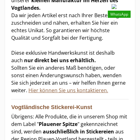
unserer
kleinen Manufaktur im Herzen des
Vogtlandes.
WhatsApp
Da wir jeden Artikel erst nach Ihrer Bestellung
zuschneiden und nähen, erhalten Sie hier ein
echtes Unikat. So garantieren wir höchste
Qualität und Sorgfalt bei der Fertigung.
Diese exklusive Handwerkskunst ist deshalb
auch
nur direkt bei uns erhältlich.
Sollten Sie ein anderes Maß benötigen, oder
sonst einen Änderungswunsch haben, wenden
Sie sich jederzeit an uns – wir helfen Ihnen gerne
weiter.
Hier können Sie uns kontaktieren.
Vogtländische Stickerei-Kunst
Übrigens: Alle Produkte, die in unserem Shop mit
dem Label "
Plauener Spitze
" gekennzeichnet
sind, werden
ausschließlich in Stickereien
aus
der Region Plauen-Vogtland hergestellt - teils in