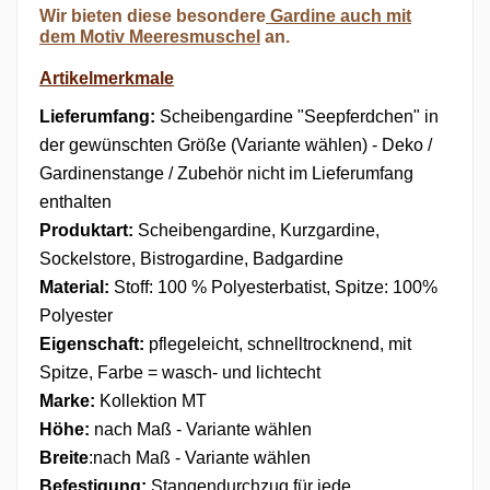
Wir bieten diese besondere
Gardine auch mit
dem Motiv Meeresmuschel
an.
Artikelmerkmale
Lieferumfang:
Scheibengardine "Seepferdchen" in
der gewünschten Größe (Variante wählen) - Deko /
Gardinenstange / Zubehör nicht im Lieferumfang
enthalten
Produktart:
Scheibengardine, Kurzgardine,
Sockelstore, Bistrogardine, Badgardine
Material:
Stoff: 100 % Polyesterbatist, Spitze: 100%
Polyester
Eigenschaft:
pflegeleicht, schnelltrocknend, mit
Spitze, Farbe = wasch- und lichtecht
Marke:
Kollektion MT
Höhe:
nach Maß - Variante wählen
Breite
:
nach Maß - Variante wählen
Befestigung:
Stangendurchzug
für jede