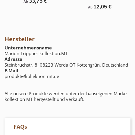
33,75 €
Ab
12,05 €
Ab
Hersteller
Unternehmensname
Marion Trippner kollektion.MT
Adresse
Steinbruchstr. 8, 08223 Werda OT Kottengrün, Deutschland
E-Mail
produkt@kollektion-mt.de
Alle unsere Produkte werden unter der hauseigenen Marke
kollektion MT hergestellt und verkauft.
FAQs