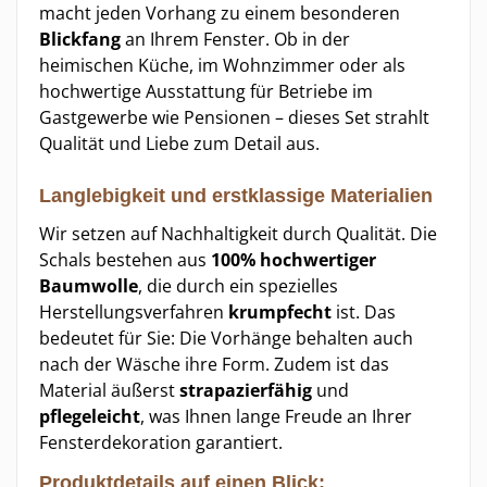
macht jeden Vorhang zu einem besonderen
Blickfang
an Ihrem Fenster. Ob in der
heimischen Küche, im Wohnzimmer oder als
hochwertige Ausstattung für Betriebe im
Gastgewerbe wie Pensionen – dieses Set strahlt
Qualität und Liebe zum Detail aus.
Langlebigkeit und erstklassige Materialien
Wir setzen auf Nachhaltigkeit durch Qualität. Die
Schals bestehen aus
100% hochwertiger
Baumwolle
, die durch ein spezielles
Herstellungsverfahren
krumpfecht
ist. Das
bedeutet für Sie: Die Vorhänge behalten auch
nach der Wäsche ihre Form. Zudem ist das
Material äußerst
strapazierfähig
und
pflegeleicht
, was Ihnen lange Freude an Ihrer
Fensterdekoration garantiert.
Produktdetails auf einen Blick: