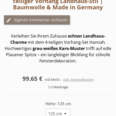
teiliger Vorhang Landhaus-Stil |
Baumwolle & Made in Germany
Eigenen Kommentar verfassen
Verleihen Sie Ihrem Zuhause
echten Landhaus-
Charme
mit dem 4-teiligen Vorhang-Set Hannah.
Hochwertiges
grau-weißes Karo-Muster
trifft auf edle
Plauener Spitze – ein langlebiger Blickfang für stilvolle
Fensterdekoration.
99,65 €
inkl.MwSt.
zzgl. Versandkosten
1-2 Werktage
Höhe: 125 cm