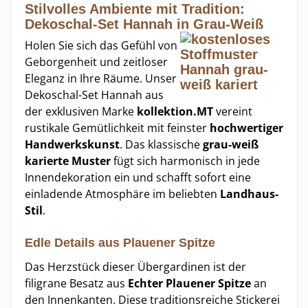
Stilvolles Ambiente mit Tradition:
Dekoschal-Set Hannah in Grau-Weiß
Holen Sie sich das Gefühl von
Geborgenheit und zeitloser
Eleganz in Ihre Räume. Unser
Dekoschal-Set Hannah aus
der exklusiven Marke
kollektion.MT
vereint
rustikale Gemütlichkeit mit feinster
hochwertiger
Handwerkskunst
. Das klassische
grau-weiß
karierte Muster
fügt sich harmonisch in jede
Innendekoration ein und schafft sofort eine
einladende Atmosphäre im beliebten
Landhaus-
Stil
.
Edle Details aus Plauener Spitze
Das Herzstück dieser Übergardinen ist der
filigrane Besatz aus
Echter Plauener Spitze
an
den Innenkanten. Diese traditionsreiche Stickerei