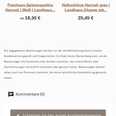
Feenhaus-Spitzengardine
Halbschürze Hannah grau |
Hannah | Weiß | Landhaus...
Landhaus-Charme mit...
18,30 €
25,45 €
Ab
Die abgegebenen Bewertungen werden vor der Veröffentlichung durch unseren
Kundenservice geprüft und freigeschaltet. Es findet keine Überprüfung statt, ob die
Bewertungen von Kundinnen oder Kunden stammen, die unsere Waren oder
Dienstleistungen tatsächlich erworben oder genutzt haben. Bewertungen können
daher auch von Personen stammen, die keine tatsächliche Kauferfahrung gemacht
haben.
Kommentare (0)
Schreiben Sie den ersten Kundenkommentar