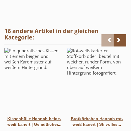
16 andere Artikel in der gleichen
Kategorie:
Kissenhülle Hannah beige-
Brotkörbchen Hannah rot-
weiß kariert | Gemütlicher...
weiß kariert | Stilvolles...