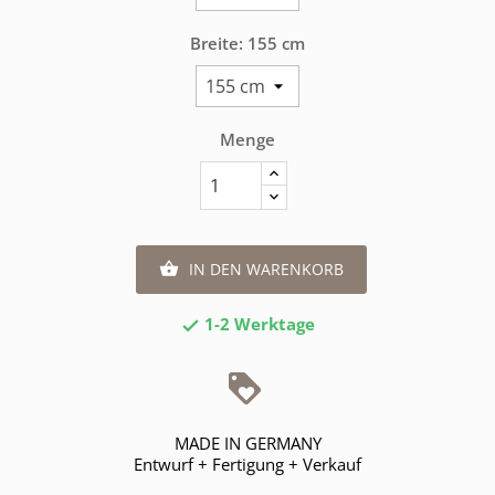
Breite: 155 cm
Menge
IN DEN WARENKORB

1-2 Werktage

MADE IN GERMANY
Entwurf + Fertigung + Verkauf