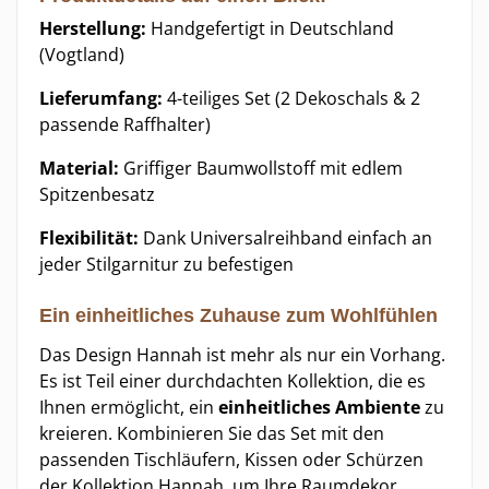
Herstellung:
Handgefertigt in Deutschland
(Vogtland)
Lieferumfang:
4-teiliges Set (2 Dekoschals & 2
passende Raffhalter)
Material:
Griffiger Baumwollstoff mit edlem
Spitzenbesatz
Flexibilität:
Dank Universalreihband einfach an
jeder Stilgarnitur zu befestigen
Ein einheitliches Zuhause zum Wohlfühlen
Das Design Hannah ist mehr als nur ein Vorhang.
Es ist Teil einer durchdachten Kollektion, die es
Ihnen ermöglicht, ein
einheitliches Ambiente
zu
kreieren. Kombinieren Sie das Set mit den
passenden Tischläufern, Kissen oder Schürzen
der Kollektion Hannah, um Ihre Raumdekor