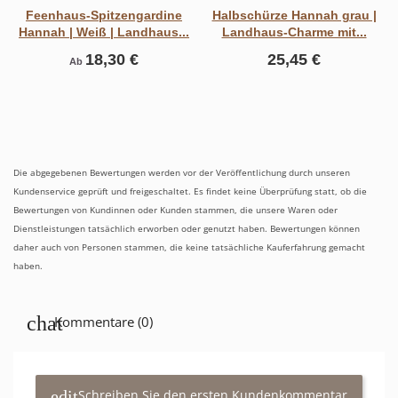
Feenhaus-Spitzengardine
Halbschürze Hannah grau |
Hannah | Weiß | Landhaus...
Landhaus-Charme mit...
18,30 €
25,45 €
Ab
Die abgegebenen Bewertungen werden vor der Veröffentlichung durch unseren
Kundenservice geprüft und freigeschaltet. Es findet keine Überprüfung statt, ob die
Bewertungen von Kundinnen oder Kunden stammen, die unsere Waren oder
Dienstleistungen tatsächlich erworben oder genutzt haben. Bewertungen können
daher auch von Personen stammen, die keine tatsächliche Kauferfahrung gemacht
haben.
Kommentare (0)
Schreiben Sie den ersten Kundenkommentar