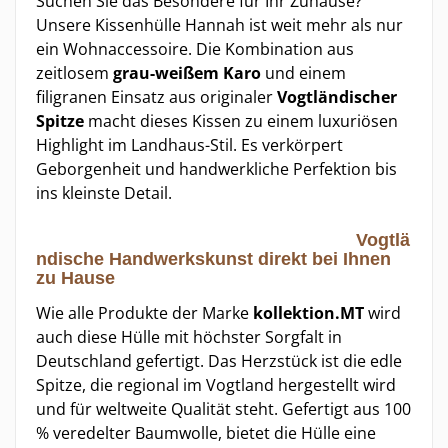
Suchen Sie das Besondere für Ihr Zuhause?
Unsere Kissenhülle Hannah ist weit mehr als nur
ein Wohnaccessoire. Die Kombination aus
zeitlosem
grau-weißem Karo
und einem
filigranen Einsatz aus originaler
Vogtländischer
Spitze
macht dieses Kissen zu einem luxuriösen
Highlight im Landhaus-Stil. Es verkörpert
Geborgenheit und handwerkliche Perfektion bis
ins kleinste Detail.
Vogtlä
ndische Handwerkskunst direkt bei Ihnen
zu Hause
Wie alle Produkte der Marke
kollektion.MT
wird
auch diese Hülle mit höchster Sorgfalt in
Deutschland gefertigt. Das Herzstück ist die edle
Spitze, die regional im Vogtland hergestellt wird
und für weltweite Qualität steht. Gefertigt aus 100
% veredelter Baumwolle, bietet die Hülle eine