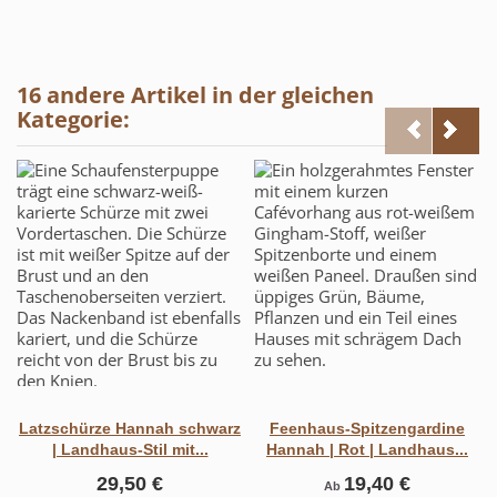
16 andere Artikel in der gleichen
Kategorie:
Latzschürze Hannah schwarz
Feenhaus-Spitzengardine
| Landhaus-Stil mit...
Hannah | Rot | Landhaus...
29,50 €
19,40 €
Ab