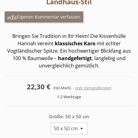
Landhaus-Stil
Eigenen Kommentar verfassen
Bringen Sie Tradition in Ihr Heim! Die Kissenhülle
Hannah vereint
klassisches Karo
mit echter
Vogtländischer Spitze. Ein hochwertiger Blickfang aus
100 % Baumwolle –
handgefertigt
, langlebig und
unvergleichlich gemütlich.
22,30 €
inkl.MwSt.
zzgl. Versandkosten
1-2 Werktage
Größe: 50 x 50 cm