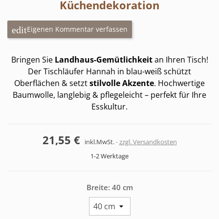
Küchendekoration
Eigenen Kommentar verfassen
Bringen Sie
Landhaus-Gemütlichkeit
an Ihren Tisch!
Der Tischläufer Hannah in blau-weiß schützt
Oberflächen & setzt
stilvolle Akzente
. Hochwertige
Baumwolle, langlebig & pflegeleicht – perfekt für Ihre
Esskultur.
21,55 €
inkl.MwSt.
zzgl. Versandkosten
1-2 Werktage
Breite: 40 cm