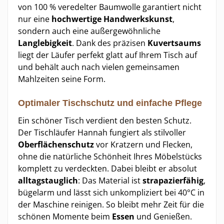
von 100 % veredelter Baumwolle garantiert nicht
nur eine
hochwertige Handwerkskunst
,
sondern auch eine außergewöhnliche
Langlebigkeit
. Dank des präzisen
Kuvertsaums
liegt der Läufer perfekt glatt auf Ihrem Tisch auf
und behält auch nach vielen gemeinsamen
Mahlzeiten seine Form.
Optimaler Tischschutz und einfache Pflege
Ein schöner Tisch verdient den besten Schutz.
Der Tischläufer Hannah fungiert als stilvoller
Oberflächenschutz
vor Kratzern und Flecken,
ohne die natürliche Schönheit Ihres Möbelstücks
komplett zu verdeckten. Dabei bleibt er absolut
alltagstauglich
: Das Material ist
strapazierfähig
,
bügelarm und lässt sich unkompliziert bei 40°C in
der Maschine reinigen. So bleibt mehr Zeit für die
schönen Momente beim
Essen
und Genießen.