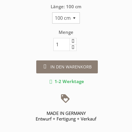
Länge: 100 cm
Menge

IN DEN WARENKORB
1-2 Werktage

MADE IN GERMANY
Entwurf + Fertigung + Verkauf