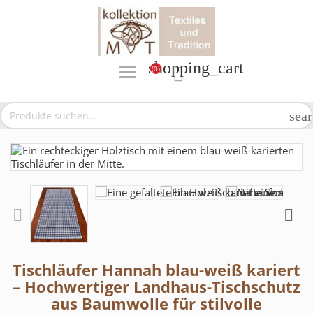
shopping_cart
(0)

sea
Tischläufer Hannah blau-weiß kariert
– Hochwertiger Landhaus-Tischschutz
aus Baumwolle für stilvolle