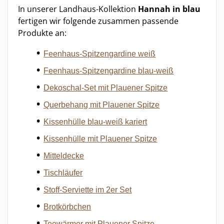
In unserer Landhaus-Kollektion
Hannah in blau
fertigen wir folgende zusammen passende
Produkte an:
Feenhaus-Spitzengardine weiß
Feenhaus-Spitzengardine blau-weiß
Dekoschal-Set mit Plauener Spitze
Querbehang mit Plauener Spitze
Kissenhülle blau-weiß kariert
Kissenhülle mit Plauener Spitze
Mitteldecke
Tischläufer
Stoff-Serviette im 2er Set
Brotkörbchen
Teewärmer mit Plauener Spitze