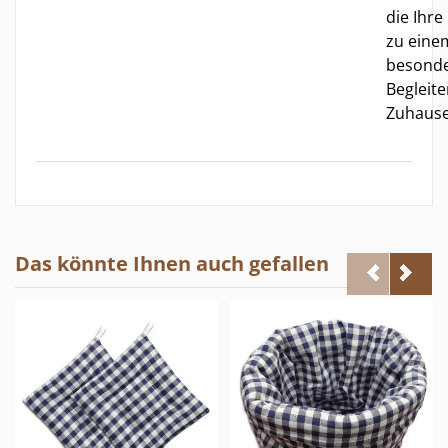
die Ihre
zu eine
besond
Begleite
Zuhause
Das könnte Ihnen auch gefallen