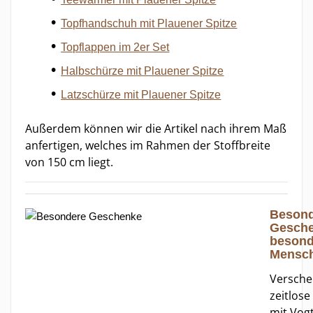
Topfhandschuh mit Plauener Spitze
Topflappen im 2er Set
Halbschürze mit Plauener Spitze
Latzschürze mit Plauener Spitze
Außerdem können wir die Artikel nach ihrem Maß
anfertigen, welches im Rahmen der Stoffbreite
von 150 cm liegt.
Besond
Gesche
besond
Mensc
Versche
zeitlose
mit Vog