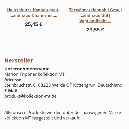
Halbschürze Hannah grau |
Teewärmer Hannah | Grau |
Landhaus-Charme mit...
Landhaus-Stil |
Vogtländische...
25,45 €
23,55 €
Hersteller
Unternehmensname
Marion Trippner kollektion.MT
Adresse
Steinbruchstr. 8, 08223 Werda OT Kottengrün, Deutschland
E-Mail
produkt@kollektion-mt.de
Alle unsere Produkte werden unter der hauseigenen Marke
kollektion MT hergestellt und verkauft.