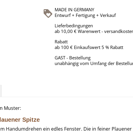
MADE IN GERMANY
Entwurf + Fertigung + Verkauf
Lieferbedingungen
ab 10,00 € Warenwert - versandkosten
Rabatt
ab 100 € Einkaufswert 5 % Rabatt
GAST - Bestellung
unabhängig vom Umfang der Bestellu
m Muster:
lauener Spitze
 Handumdrehen ein edles Fenster. Die in feiner Plauener St