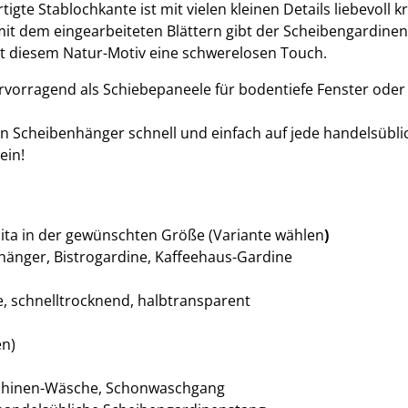
gte Stablochkante ist mit vielen kleinen Details liebevoll kr
mit dem eingearbeiteten Blättern gibt der Scheibengardine
bt diesem Natur-Motiv eine schwerelosen Touch.
vorragend als Schiebepaneele für bodentiefe Fenster oder
 Scheibenhänger schnell und einfach auf jede handelsübli
ein!
ita in der gewünschten Größe (Variante wählen
)
änger, Bistrogardine, Kaffeehaus-Gardine
tze, schnelltrocknend, halbtransparent
en)
chinen-Wäsche, Schonwaschgang