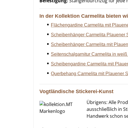
Befestigung:
Stangendurchzug für jede 
In der Kollektion Carmelita bieten 
Flächengardine Carmelita mit Plauene
Scheibenhänger Carmelita Plauener Sp
Scheibenhänger Carmelita mit Plauen
Seitenschalgarnitur Carmelita in weiß 
Scheibengardine Carmelita mit Plaue
Querbehang Carmelita mit Plauener S
Vogtländische Stickerei-Kunst
Übrigens: Alle Pro
ausschließlich in S
Handwerk schon se