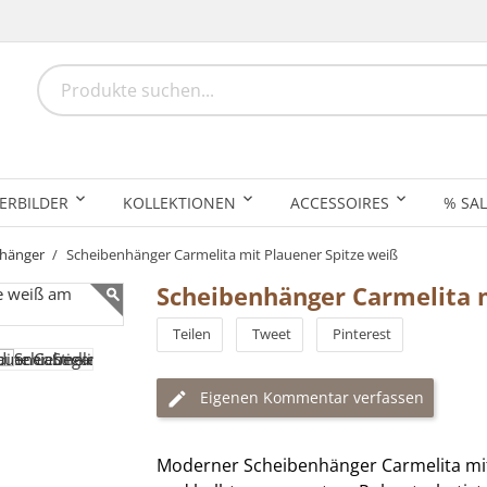
ERBILDER
KOLLEKTIONEN
ACCESSOIRES
% SAL
nhänger
Scheibenhänger Carmelita mit Plauener Spitze weiß
Scheibenhänger Carmelita m
Teilen
Tweet
Pinterest
Eigenen Kommentar verfassen
Moderner Scheibenhänger Carmelita mit 