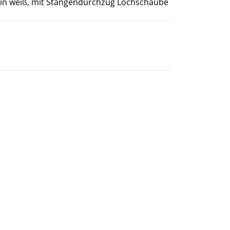
 in weiß, mit Stangendurchzug Lochschaube