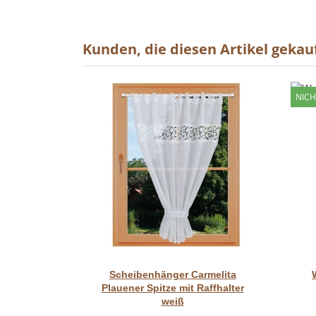
Kunden, die diesen Artikel gekauf
NICH
Vorschau
Scheibenhänger Carmelita
Plauener Spitze mit Raffhalter
weiß