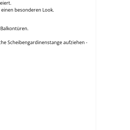
eiert.
n einen besonderen Look.
 Balkontüren.
che Scheibengardinenstange aufziehen -