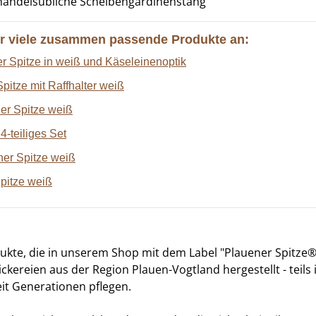
handelsübliche Scheibengardinenstang
wir viele zusammen passende Produkte an:
r Spitze in weiß und Käseleinenoptik
itze mit Raffhalter weiß
er Spitze weiß
4-teiliges Set
ner Spitze weiß
pitze weiß
dukte, die in unserem Shop mit dem Label "Plauener Spitze
tickereien aus der Region Plauen-Vogtland hergestellt - teils
it Generationen pflegen.