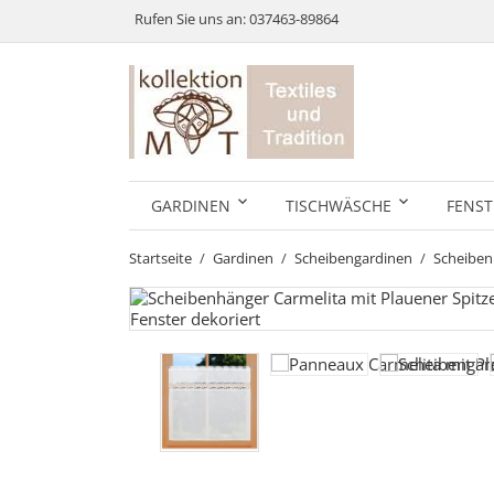
Rufen Sie uns an:
037463-89864
GARDINEN
TISCHWÄSCHE
FENST
Startseite
Gardinen
Scheibengardinen
Scheibe