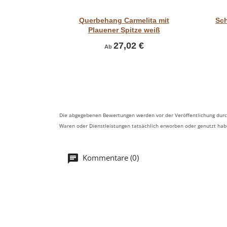
Vorschau
Querbehang Carmelita mit
Sch
Plauener Spitze weiß
27,02 €
Ab
Die abgegebenen Bewertungen werden vor der Veröffentlichung durch
Waren oder Dienstleistungen tatsächlich erworben oder genutzt ha
Kommentare (0)