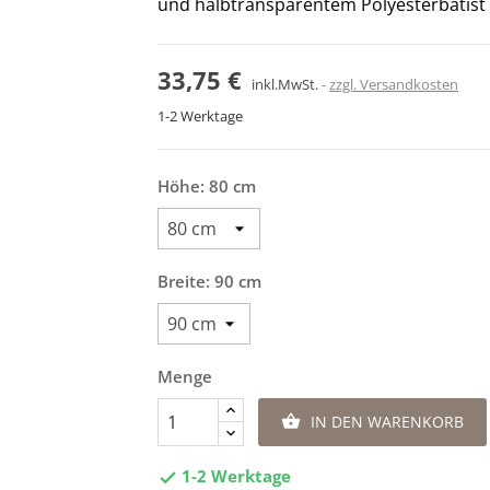
und halbtransparentem Polyesterbatist
33,75 €
inkl.MwSt.
zzgl. Versandkosten
1-2 Werktage
Höhe: 80 cm
Breite: 90 cm
Menge
IN DEN WARENKORB

1-2 Werktage
